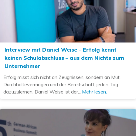
Interview mit Daniel Weise – Erfolg kennt
keinen Schulabschluss – aus dem Nichts zum
Unternehmer
Erfolg misst sich nicht an Zeugnissen, sondern an Mut,
Durchhaltevermögen und der Bereitschaft, jeden Tag
dazuzulernen. Daniel Weise ist der...
Mehr lesen.