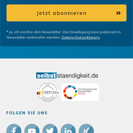
Jetzt abonnieren
*
Ja, ich möchte den Newsletter. Die Einwilligung kann jederzeit im
Newsletter widerrufen werden.
Datenschutzerklärung
.
FOLGEN SIE UNS