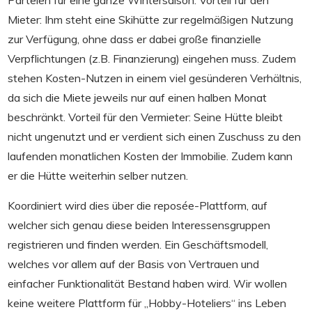
Parteien für eine ganze Wintersaison. Vorteil für den
Mieter: Ihm steht eine Skihütte zur regelmäßigen Nutzung
zur Verfügung, ohne dass er dabei große finanzielle
Verpflichtungen (z.B. Finanzierung) eingehen muss. Zudem
stehen Kosten-Nutzen in einem viel gesünderen Verhältnis,
da sich die Miete jeweils nur auf einen halben Monat
beschränkt. Vorteil für den Vermieter: Seine Hütte bleibt
nicht ungenutzt und er verdient sich einen Zuschuss zu den
laufenden monatlichen Kosten der Immobilie. Zudem kann
er die Hütte weiterhin selber nutzen.
Koordiniert wird dies über die reposée-Plattform, auf
welcher sich genau diese beiden Interessensgruppen
registrieren und finden werden. Ein Geschäftsmodell,
welches vor allem auf der Basis von Vertrauen und
einfacher Funktionalität Bestand haben wird. Wir wollen
keine weitere Plattform für „Hobby-Hoteliers“ ins Leben