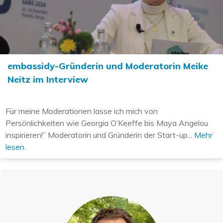
embassidy-Gründerin und Moderatorin Meike
Neitz im Interview
Für meine Moderationen lasse ich mich von
Persönlichkeiten wie Georgia O’Keeffe bis Maya Angelou
inspirieren!” Moderatorin und Gründerin der Start-up...
Mehr
lesen.