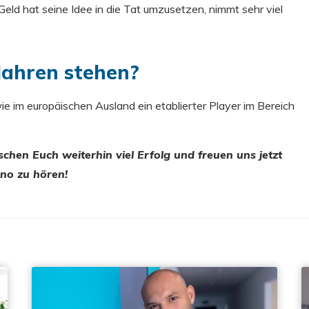
eld hat seine Idee in die Tat umzusetzen, nimmt sehr viel
Jahren stehen?
e im europäischen Ausland ein etablierter Player im Bereich
chen Euch weiterhin viel Erfolg und freuen uns jetzt
no zu hören!