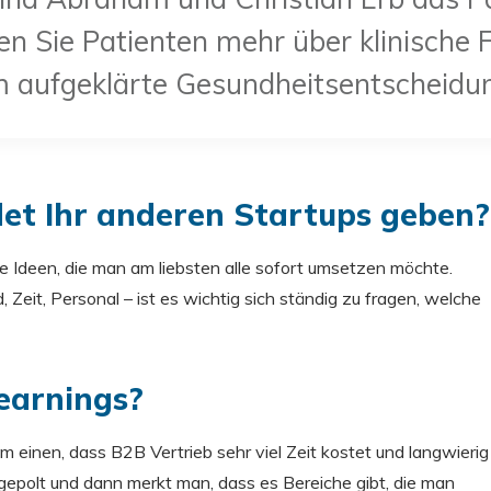
en Sie Patienten mehr über klinische
m aufgeklärte Gesundheitsentscheidu
et Ihr anderen Startups geben?
ele Ideen, die man am liebsten alle sofort umsetzen möchte.
 Zeit, Personal – ist es wichtig sich ständig zu fragen, welche
earnings?
einen, dass B2B Vertrieb sehr viel Zeit kostet und langwierig
t gepolt und dann merkt man, dass es Bereiche gibt, die man