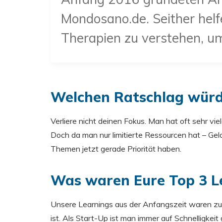
Mondosano.de. Seither helf
Therapien zu verstehen, u
Welchen Ratschlag würd
Verliere nicht deinen Fokus. Man hat oft sehr vi
Doch da man nur limitierte Ressourcen hat – Geld,
Themen jetzt gerade Priorität haben.
Was waren Eure Top 3 L
Unsere Learnings aus der Anfangszeit waren zum 
ist. Als Start-Up ist man immer auf Schnelligkei