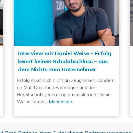
Interview mit Daniel Weise – Erfolg
kennt keinen Schulabschluss – aus
dem Nichts zum Unternehmer
Erfolg misst sich nicht an Zeugnissen, sondern
an Mut, Durchhaltevermögen und der
Bereitschaft, jeden Tag dazuzulernen. Daniel
Weise ist der...
Mehr lesen.
mit
Roul Radeke
, dem Autor dieses Beitrags vernetzen: