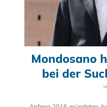
Mondosano hi
bei der Suc
Ve
Anfang 2016 gründeten An