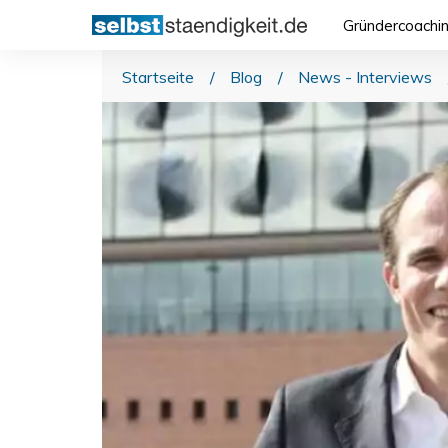
Gründercoachi
Startseite
/
Blog
/
News - Interviews