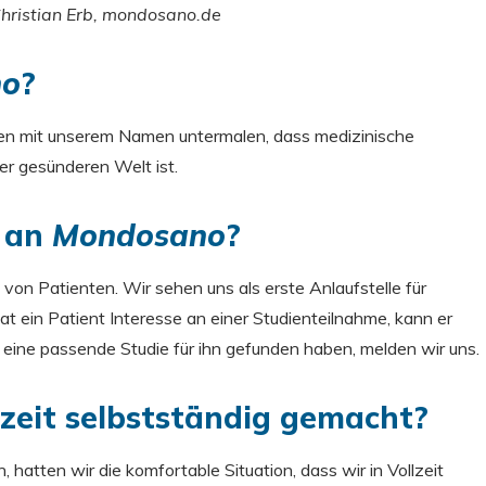
ristian Erb, mondosano.de
no
?
en mit unserem Namen untermalen, dass medizinische
er gesünderen Welt ist.
e an
Mondosano
?
von Patienten. Wir sehen uns als erste Anlaufstelle für
at ein Patient Interesse an einer Studienteilnahme, kann er
ir eine passende Studie für ihn gefunden haben, melden wir uns.
lzeit selbstständig gemacht?
hatten wir die komfortable Situation, dass wir in Vollzeit