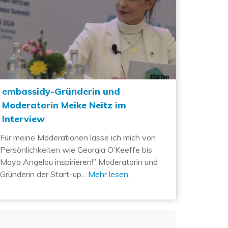
embassidy-Gründerin und
Moderatorin Meike Neitz im
Interview
Für meine Moderationen lasse ich mich von
Persönlichkeiten wie Georgia O’Keeffe bis
Maya Angelou inspirieren!” Moderatorin und
Gründerin der Start-up...
Mehr lesen.