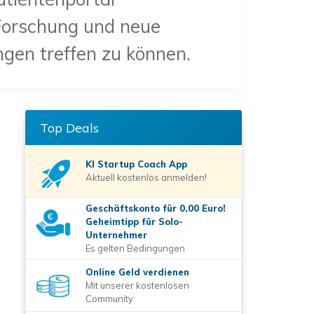
 Forschung und neue
ngen treffen zu können.
Top Deals
KI Startup Coach
App
Aktuell kostenlos anmelden!
Geschäftskonto für 0,00 Euro!
Geheimtipp für Solo-
Unternehmer
Es gelten Bedingungen
Online Geld verdienen
Mit unserer kostenlosen
Community