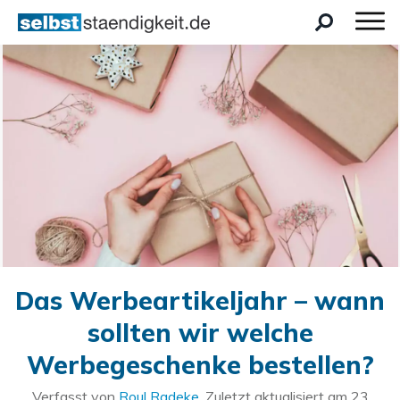
Das Werbeartikeljahr – wann
sollten wir welche
Werbegeschenke bestellen?
Verfasst von
Roul Radeke
. Zuletzt aktualisiert am
23