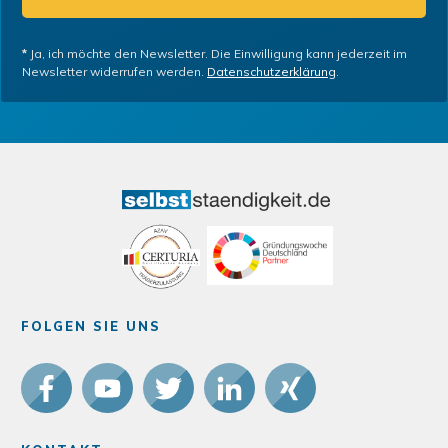
*
Ja, ich möchte den Newsletter. Die Einwilligung kann jederzeit im
Newsletter widerrufen werden.
Datenschutzerklärung
.
FOLGEN SIE UNS