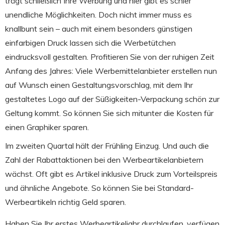
trägt schließlich Ihre Werbung und hier gibt es schier
unendliche Möglichkeiten. Doch nicht immer muss es
knallbunt sein – auch mit einem besonders günstigen
einfarbigen Druck lassen sich die Werbetütchen
eindrucksvoll gestalten. Profitieren Sie von der ruhigen Zeit
Anfang des Jahres: Viele Werbemittelanbieter erstellen nun
auf Wunsch einen Gestaltungsvorschlag, mit dem Ihr
gestaltetes Logo auf der Süßigkeiten-Verpackung schön zur
Geltung kommt. So können Sie sich mitunter die Kosten für
einen Graphiker sparen.
Im zweiten Quartal hält der Frühling Einzug. Und auch die
Zahl der Rabattaktionen bei den Werbeartikelanbietern
wächst. Oft gibt es Artikel inklusive Druck zum Vorteilspreis
und ähnliche Angebote. So können Sie bei Standard-
Werbeartikeln richtig Geld sparen.
Haben Sie Ihr erstes Werbeartikeljahr durchlaufen, verfügen