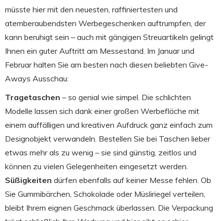
müsste hier mit den neuesten, raffiniertesten und
atemberaubendsten Werbegeschenken auftrumpfen, der
kann beruhigt sein – auch mit gängigen Streuartikeln gelingt
Ihnen ein guter Auftritt am Messestand. Im Januar und
Februar halten Sie am besten nach diesen beliebten Give-
Aways Ausschau:
Tragetaschen
– so genial wie simpel. Die schlichten
Modelle lassen sich dank einer großen Werbefläche mit
einem auffälligen und kreativen Aufdruck ganz einfach zum
Designobjekt verwandeln. Bestellen Sie bei Taschen lieber
etwas mehr als zu wenig – sie sind günstig, zeitlos und
können zu vielen Gelegenheiten eingesetzt werden.
Süßigkeiten
dürfen ebenfalls auf keiner Messe fehlen. Ob
Sie Gummibärchen, Schokolade oder Müsliriegel verteilen,
bleibt Ihrem eignen Geschmack überlassen. Die Verpackung