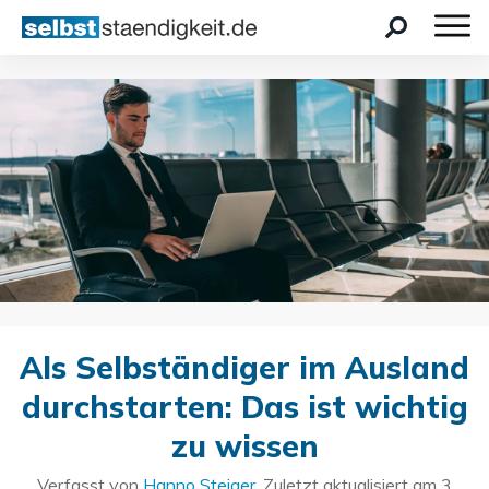
Als Selbständiger im Ausland
durchstarten: Das ist wichtig
zu wissen
Verfasst von
Hanno Steiger
. Zuletzt aktualisiert am
3