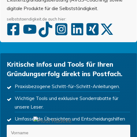
digitale Produkte für die Selbstständigkeit.
selbststaendigkeit.de auch hier:
Kritische Infos und Tools für Ihren
Gründungserfolg direkt ins Postfach.
Praxisbezogene Schritt-für-Schritt-Anleitungen.
Wichtige Tools und exklusive Sonderrabatte für
unsere Leser.
Umfassende Übersichten und Entscheidungshilfen
für Ihren nächsten Schritt.