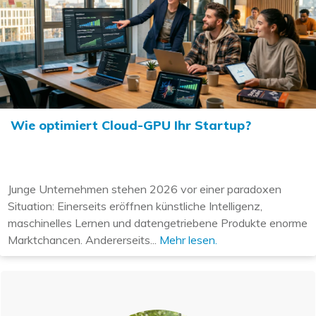
Wie optimiert Cloud-GPU Ihr Startup?
Junge Unternehmen stehen 2026 vor einer paradoxen
Situation: Einerseits eröffnen künstliche Intelligenz,
maschinelles Lernen und datengetriebene Produkte enorme
Marktchancen. Andererseits...
Mehr lesen.