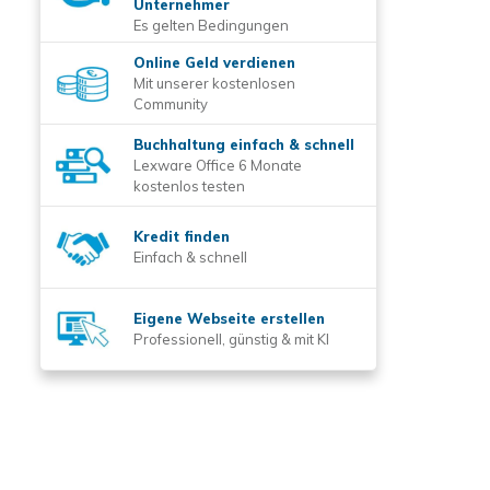
Unternehmer
Es gelten Bedingungen
Online Geld verdienen
Mit unserer kostenlosen
Community
Buchhaltung einfach & schnell
Lexware Office 6 Monate
kostenlos testen
Kredit finden
Einfach & schnell
Eigene Webseite erstellen
Professionell, günstig & mit KI