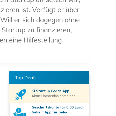
ieren ist. Verfügt er über
Will er sich dagegen ohne
 Startup zu finanzieren,
n eine Hilfestellung
Top Deals
KI Startup Coach
App
Aktuell kostenlos anmelden!
Geschäftskonto für 0,00 Euro!
Geheimtipp für Solo-