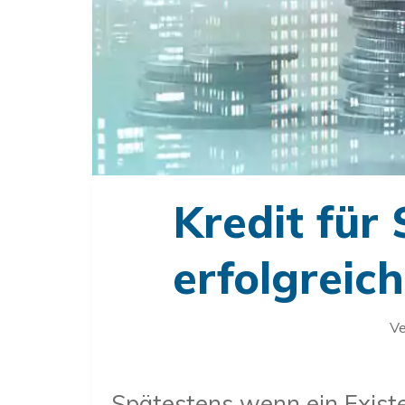
Kredit für 
erfolgreic
Ve
Spätestens wenn ein Existe