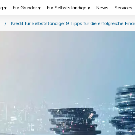
ng
Für Gründer
Für Selbstständige
News
Services
/