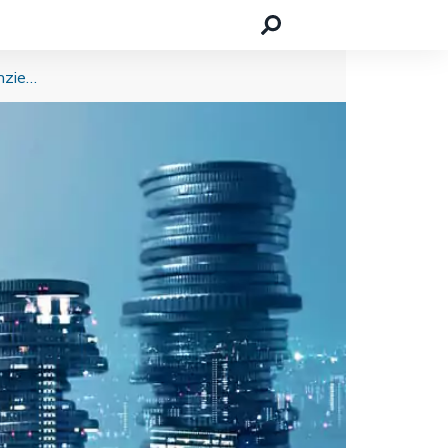
Kredit für Selbstständige: 9 Tipps für die erfolgreiche Finanzierung eines Startups