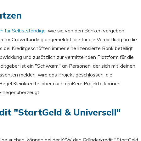
utzen
en für Selbstständige
, wie sie von den Banken vergeben
m für Crowdfunding angemeldet, die für die Vermittlung an die
bei Kreditgeschäften immer eine lizensierte Bank beteiligt
 Abwicklung und zusätzlich zur vermittelnden Plattform für die
ditgeber ist ein "Schwarm" an Personen, der sich mit kleinen
senten melden, wird das Projekt geschlossen, die
 Regel Kleinkredite; aber auch größere Projekte können
Anleger überzeugt.
it "StartGeld & Universell"
ndige suchen, können bei der KfW den Gründerkredit "StartGeld