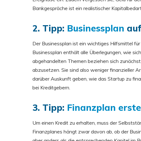
Bankgespräche ist ein realistischer Kapitalbeda
2. Tipp:
Businessplan
auf
Der Businessplan ist ein wichtiges Hilfsmittel f
Businessplan enthält alle Überlegungen, wie sich
abgehandelten Themen beziehen sich zunächst a
abzusetzen. Sie sind also weniger finanzieller 
darüber Auskunft geben, wie das Startup zu fina
bei Kreditgebern.
3. Tipp:
Finanzplan erste
Um einen Kredit zu erhalten, muss der Selbststän
Finanzplanes hängt zwar davon ab, ob der Busine
aber anders als die entsprechenden Kapitel im B