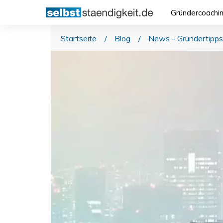
Gründercoachi
Startseite
/
Blog
/
News - Gründertipps