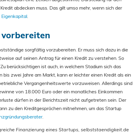
 Kredit abdecken muss. Das gilt umso mehr, wenn sich der
 Eigenkapital
.
 vorbereiten
tständige sorgfältig vorzubereiten. Er muss sich dazu in die
tweise auf seinen Antrag für einen Kredit zu verstehen. So
 berücksichtigen ist auch, in welchem Stadium sich das
n bis zwei Jahre am Markt, kann er leichter einen Kredit als ein
betriebliche Vergangenheitswerte vorzuweisen. Allerdings sind
sgewinne von 18.000 Euro oder ein monatliches Einkommen
ste dürfen in der Berichtszeit nicht aufgetreten sein. Der
hmann zu den Kreditgesprächen mitnehmen, um das Startup
enzgründungsberater
.
lgreiche Finanzierung eines Startups, selbststaendigkeit.de