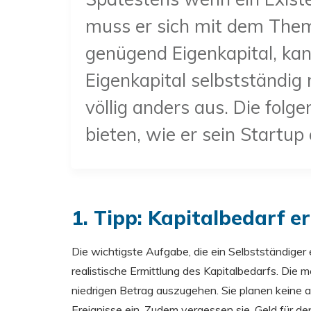
muss er sich mit dem Thema
genügend Eigenkapital, kan
Eigenkapital selbstständig 
völlig anders aus. Die fol
bieten, wie er sein Startup
1. Tipp: Kapitalbedarf e
Die wichtigste Aufgabe, die ein Selbstständiger 
realistische Ermittlung des Kapitalbedarfs. Die
niedrigen Betrag auszugehen. Sie planen keine
Ereignisse ein. Zudem vergessen sie, Geld für de