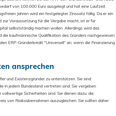
albedarf von 100.000 Euro ausgelegt und hat eine Laufzeit
sfreien Jahren wird ein festgelegter Zinssatz fällig. Da er ein
 zur Voraussetzung für die Vergabe macht, ist er für
pital selbstständig machen wollen. Allerdings wird das
nd die kaufmännische Qualifikation des Gründers nachgewiesen
den ERP-Gründerkredit "Universell" an, wenn die Finanzierung
ken ansprechen
er und Existenzgründer zu unterstützen. Sie sind
die in jedem Bundesland vertreten sind. Sie vergeben
 vollwertige Sicherheiten sind. Sie dienen dazu, die
s von Risikoübernahmen auszugleichen. Sie sollten daher