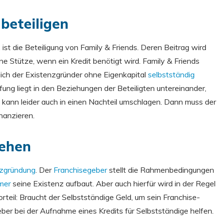
 beteiligen
, ist die Beteiligung von Family & Friends. Deren Beitrag wird
e Stütze, wenn ein Kredit benötigt wird. Family & Friends
 sich der Existenzgründer ohne Eigenkapital
selbstständig
ffung liegt in den Beziehungen der Beteiligten untereinander,
il kann leider auch in einen Nachteil umschlagen. Dann muss der
nanzieren.
gehen
nzgründung
. Der
Franchisegeber
stellt die Rahmenbedingungen
mer
seine Existenz aufbaut. Aber auch hierfür wird in der Regel
rteil: Braucht der Selbstständige Geld, um sein Franchise-
eber bei der Aufnahme eines Kredits für Selbstständige helfen.