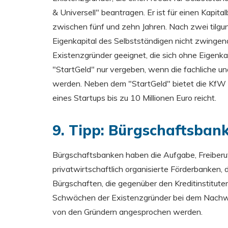
& Universell" beantragen. Er ist für einen Kapit
zwischen fünf und zehn Jahren. Nach zwei tilgung
Eigenkapital des Selbstständigen nicht zwingend
Existenzgründer geeignet, die sich ohne Eigenka
"StartGeld" nur vergeben, wenn die fachliche u
werden. Neben dem "StartGeld" bietet die KfW 
eines Startups bis zu 10 Millionen Euro reicht.
9. Tipp: Bürgschaftsban
Bürgschaftsbanken haben die Aufgabe, Freiberufl
privatwirtschaftlich organisierte Förderbanken, 
Bürgschaften, die gegenüber den Kreditinstituten
Schwächen der Existenzgründer bei dem Nachwei
von den Gründern angesprochen werden.