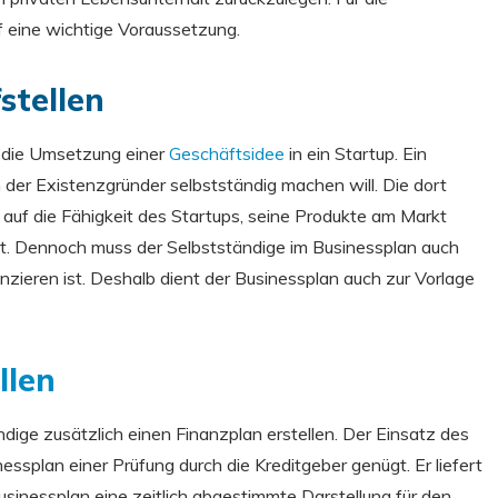
rf eine wichtige Voraussetzung.
stellen
ür die Umsetzung einer
Geschäftsidee
in ein Startup. Ein
 der Existenzgründer selbstständig machen will. Die dort
uf die Fähigkeit des Startups, seine Produkte am Markt
Art. Dennoch muss der Selbstständige im Businessplan auch
nzieren ist. Deshalb dient der Businessplan auch zur Vorlage
llen
dige zusätzlich einen Finanzplan erstellen. Der Einsatz des
ssplan einer Prüfung durch die Kreditgeber genügt. Er liefert
usinessplan eine zeitlich abgestimmte Darstellung für den