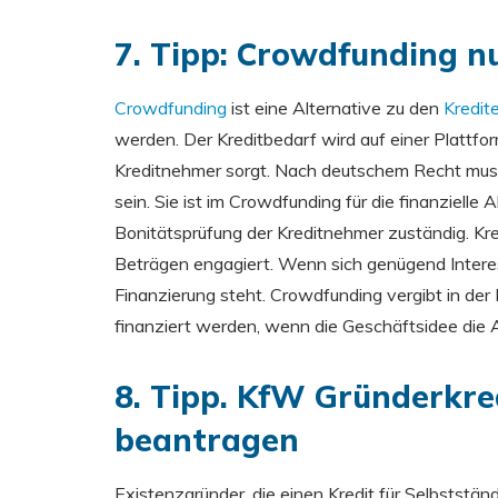
7. Tipp: Crowdfunding n
Crowdfunding
ist eine Alternative zu den
Kredit
werden. Der Kreditbedarf wird auf einer Plattfor
Kreditnehmer sorgt. Nach deutschem Recht muss 
sein. Sie ist im Crowdfunding für die finanzielle
Bonitätsprüfung der Kreditnehmer zuständig. Kre
Beträgen engagiert. Wenn sich genügend Interes
Finanzierung steht. Crowdfunding vergibt in der
finanziert werden, wenn die Geschäftsidee die 
8. Tipp. KfW Gründerkred
beantragen
Existenzgründer, die einen Kredit für Selbststä