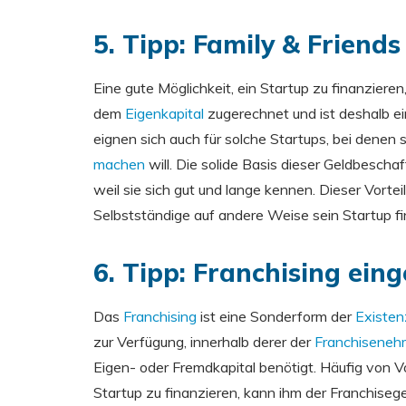
5. Tipp: Family & Friends
Eine gute Möglichkeit, ein Startup zu finanzieren
dem
Eigenkapital
zugerechnet und ist deshalb ein
eignen sich auch für solche Startups, bei denen
machen
will. Die solide Basis dieser Geldbescha
weil sie sich gut und lange kennen. Dieser Vorte
Selbstständige auf andere Weise sein Startup fi
6. Tipp: Franchising ein
Das
Franchising
ist eine Sonderform der
Existe
zur Verfügung, innerhalb derer der
Franchiseneh
Eigen- oder Fremdkapital benötigt. Häufig von Vo
Startup zu finanzieren, kann ihm der Franchiseg