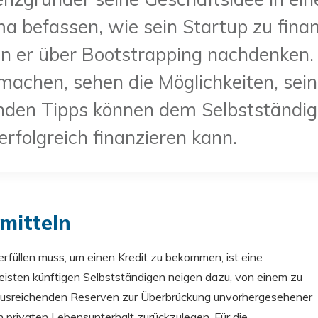
 befassen, wie sein Startup zu finanz
n er über Bootstrapping nachdenken. 
machen, sehen die Möglichkeiten, sein
genden Tipps können dem Selbstständige
 erfolgreich finanzieren kann.
rmitteln
erfüllen muss, um einen Kredit zu bekommen, ist eine
 meisten künftigen Selbstständigen neigen dazu, von einem zu
 ausreichenden Reserven zur Überbrückung unvorhergesehener
n privaten Lebensunterhalt zurückzulegen. Für die