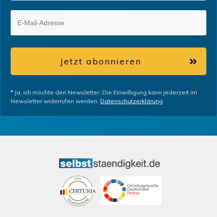
Jetzt abonnieren
*
Ja, ich möchte den Newsletter. Die Einwilligung kann jederzeit im
Newsletter widerrufen werden.
Datenschutzerklärung
.