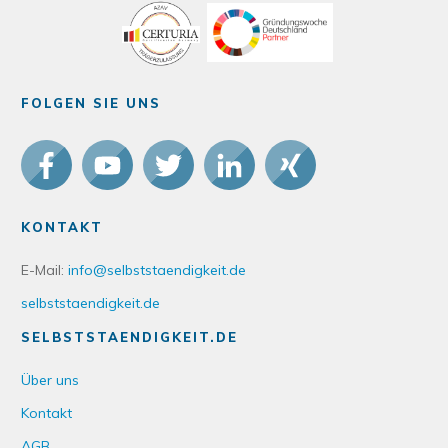
FOLGEN SIE UNS
KONTAKT
E-Mail:
info@selbststaendigkeit.de
selbststaendigkeit.de
SELBSTSTAENDIGKEIT.DE
Über uns
Kontakt
AGB