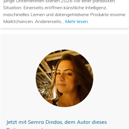
Junge Unternehmen stehen 2026 vor einer paradoxen
Situation: Einerseits eröffnen künstliche Intelligenz,
maschinelles Lernen und datengetriebene Produkte enorme
Marktchancen. Andererseits...
Mehr lesen.
Jetzt mit
Semra Dindas
, dem Autor dieses