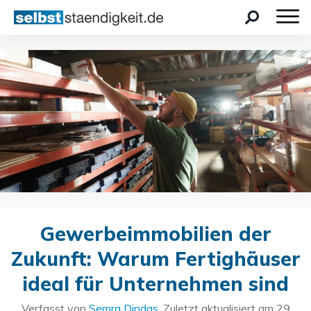
Gewerbeimmobilien der
Zukunft: Warum Fertighäuser
ideal für Unternehmen sind
Verfasst von
Semra Dindas
. Zuletzt aktualisiert am
29