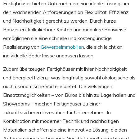
Fertighäuser bieten Unternehmen eine ideale Lösung, um
den wachsenden Anforderungen an Flexibilität, Effizienz
und Nachhaltigkeit gerecht zu werden. Durch kurze
Bauzeiten, kalkulierbare Kosten und modulare Bauweise
ermöglichen sie eine schnelle und kostengünstige
Realisierung von
Gewerbeimmobilien
, die sich leicht an
individuelle Bedürfnisse anpassen lassen.
Zudem überzeugen Fertighäuser mit ihrer Nachhaltigkeit
und Energieeffizienz, was langfristig sowohl ökologische als
auch ökonomische Vorteile bietet. Die vielseitigen
Einsatzmöglichkeiten – von Büros bis hin zu Lagerhallen und
Showrooms – machen Fertighäuser zu einer
zukunftssicheren Investition für Unternehmen. In
Kombination mit moderner Technik und nachhaltigen
Materialien schaffen sie eine innovative Lösung, die den
Anforderungen der heutigen Geschäftswelt gerecht wird.