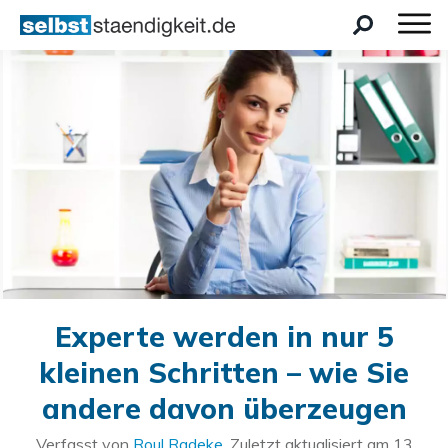
Experte werden in nur 5
kleinen Schritten – wie Sie
andere davon überzeugen
Verfasst von
Roul Radeke
. Zuletzt aktualisiert am
13