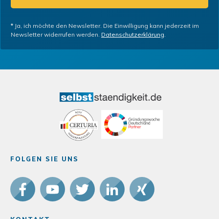
*
Ja, ich möchte den Newsletter. Die Einwilligung kann jederzeit im
Newsletter widerrufen werden.
Datenschutzerklärung
.
FOLGEN SIE UNS