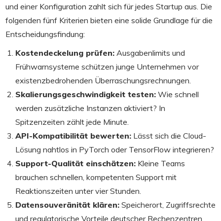
und einer Konfiguration zahlt sich für jedes Startup aus. Die
folgenden fünf Kriterien bieten eine solide Grundlage für die
Entscheidungsfindung:
Kostendeckelung prüfen:
Ausgabenlimits und
Frühwarnsysteme schützen junge Unternehmen vor
existenzbedrohenden Überraschungsrechnungen.
Skalierungsgeschwindigkeit testen:
Wie schnell
werden zusätzliche Instanzen aktiviert? In
Spitzenzeiten zählt jede Minute.
API-Kompatibilität bewerten:
Lässt sich die Cloud-
Lösung nahtlos in PyTorch oder TensorFlow integrieren?
Support-Qualität einschätzen:
Kleine Teams
brauchen schnellen, kompetenten Support mit
Reaktionszeiten unter vier Stunden.
Datensouveränität klären:
Speicherort, Zugriffsrechte
und regulatorische Vorteile deutscher Rechenzentren