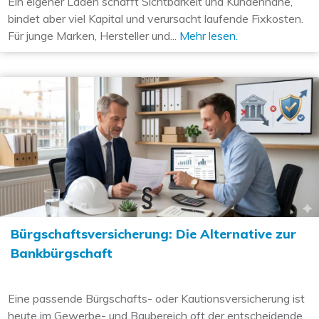
Ein eigener Laden schafft Sichtbarkeit und Kundennähe,
bindet aber viel Kapital und verursacht laufende Fixkosten.
Für junge Marken, Hersteller und...
Mehr lesen.
Bürgschaftsversicherung: Die Alternative zur
Bankbürgschaft
Eine passende Bürgschafts- oder Kautionsversicherung ist
heute im Gewerbe- und Baubereich oft der entscheidende