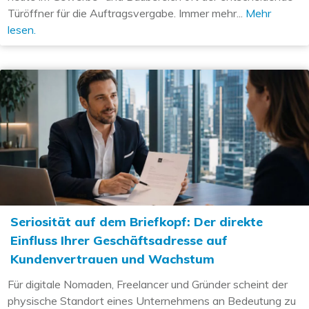
Türöffner für die Auftragsvergabe. Immer mehr...
Mehr
lesen.
Seriosität auf dem Briefkopf: Der direkte
Einfluss Ihrer Geschäftsadresse auf
Kundenvertrauen und Wachstum
Für digitale Nomaden, Freelancer und Gründer scheint der
physische Standort eines Unternehmens an Bedeutung zu