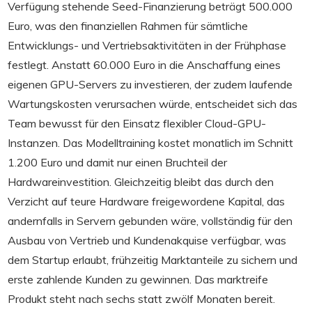
Verfügung stehende Seed-Finanzierung beträgt 500.000
Euro, was den finanziellen Rahmen für sämtliche
Entwicklungs- und Vertriebsaktivitäten in der Frühphase
festlegt. Anstatt 60.000 Euro in die Anschaffung eines
eigenen GPU-Servers zu investieren, der zudem laufende
Wartungskosten verursachen würde, entscheidet sich das
Team bewusst für den Einsatz flexibler Cloud-GPU-
Instanzen. Das Modelltraining kostet monatlich im Schnitt
1.200 Euro und damit nur einen Bruchteil der
Hardwareinvestition. Gleichzeitig bleibt das durch den
Verzicht auf teure Hardware freigewordene Kapital, das
andernfalls in Servern gebunden wäre, vollständig für den
Ausbau von Vertrieb und Kundenakquise verfügbar, was
dem Startup erlaubt, frühzeitig Marktanteile zu sichern und
erste zahlende Kunden zu gewinnen. Das marktreife
Produkt steht nach sechs statt zwölf Monaten bereit.