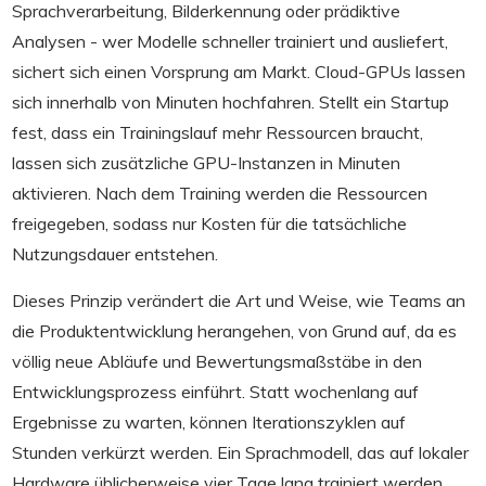
Sprachverarbeitung, Bilderkennung oder prädiktive
Analysen - wer Modelle schneller trainiert und ausliefert,
sichert sich einen Vorsprung am Markt. Cloud-GPUs lassen
sich innerhalb von Minuten hochfahren. Stellt ein Startup
fest, dass ein Trainingslauf mehr Ressourcen braucht,
lassen sich zusätzliche GPU-Instanzen in Minuten
aktivieren. Nach dem Training werden die Ressourcen
freigegeben, sodass nur Kosten für die tatsächliche
Nutzungsdauer entstehen.
Dieses Prinzip verändert die Art und Weise, wie Teams an
die Produktentwicklung herangehen, von Grund auf, da es
völlig neue Abläufe und Bewertungsmaßstäbe in den
Entwicklungsprozess einführt. Statt wochenlang auf
Ergebnisse zu warten, können Iterationszyklen auf
Stunden verkürzt werden. Ein Sprachmodell, das auf lokaler
Hardware üblicherweise vier Tage lang trainiert werden