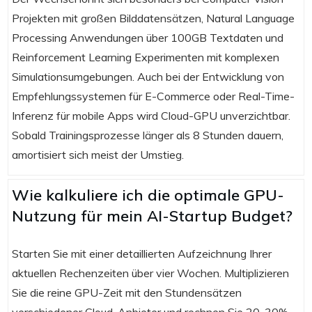
Projekten mit großen Bilddatensätzen, Natural Language
Processing Anwendungen über 100GB Textdaten und
Reinforcement Learning Experimenten mit komplexen
Simulationsumgebungen. Auch bei der Entwicklung von
Empfehlungssystemen für E-Commerce oder Real-Time-
Inferenz für mobile Apps wird Cloud-GPU unverzichtbar.
Sobald Trainingsprozesse länger als 8 Stunden dauern,
amortisiert sich meist der Umstieg.
Wie kalkuliere ich die optimale GPU-
Nutzung für mein AI-Startup Budget?
Starten Sie mit einer detaillierten Aufzeichnung Ihrer
aktuellen Rechenzeiten über vier Wochen. Multiplizieren
Sie die reine GPU-Zeit mit den Stundensätzen
verschiedener Cloud-Anbieter und rechnen Sie 20-30%