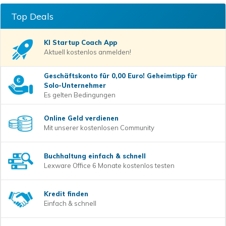
Top Deals
KI Startup Coach
App
Aktuell kostenlos anmelden!
Geschäftskonto für 0,00 Euro! Geheimtipp für
Solo-Unternehmer
Es gelten Bedingungen
Online Geld verdienen
Mit unserer kostenlosen Community
Buchhaltung einfach & schnell
Lexware Office 6 Monate kostenlos testen
Kredit finden
Einfach & schnell