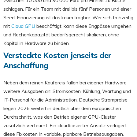
zwischen 10.000 und 30.000 Euro pro Einheit zu Buche
schlagen. Für ein Team mit drei bis fünf Personen und einer
Seed-Finanzierung ist das kaum tragbar. Wer sich frühzeitig
mit
Cloud GPU
beschäftigt, kann diese Engpässe umgehen
und Rechenkapazität bedarfsgerecht skalieren, ohne
Kapital in Hardware zu binden.
Versteckte Kosten jenseits der
Anschaffung
Neben dem reinen Kaufpreis fallen bei eigener Hardware
weitere Ausgaben an: Stromkosten, Kühlung, Wartung und
IT-Personal für die Administration. Deutsche Strompreise
liegen 2026 weiterhin deutlich über dem europäischen
Durchschnitt, was den Betrieb eigener GPU-Cluster
zusätzlich verteuert. Ein cloudbasierter Ansatz verlagert
diese Fixkosten in variable, planbare Betriebsausgaben.