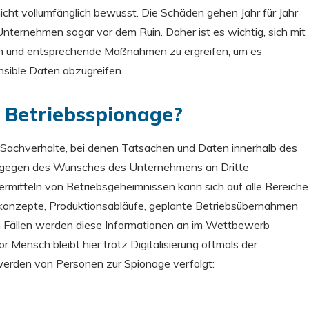
cht vollumfänglich bewusst. Die Schäden gehen Jahr für Jahr
Unternehmen sogar vor dem Ruin. Daher ist es wichtig, sich mit
n und entsprechende Maßnahmen zu ergreifen, um es
sible Daten abzugreifen.
h Betriebsspionage?
 Sachverhalte, bei denen Tatsachen und Daten innerhalb des
ntgegen des Wunsches des Unternehmens an Dritte
itteln von Betriebsgeheimnissen kann sich auf alle Bereiche
konzepte, Produktionsabläufe, geplante Betriebsübernahmen
en Fällen werden diese Informationen an im Wettbewerb
Mensch bleibt hier trotz Digitalisierung oftmals der
 werden von Personen zur Spionage verfolgt: