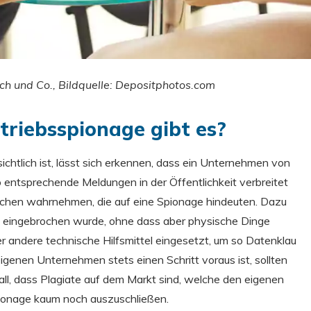
h und Co., Bildquelle: Depositphotos.com
triebsspionage gibt es?
chtlich ist, lässt sich erkennen, dass ein Unternehmen von
o entsprechende Meldungen in der Öffentlichkeit verbreitet
hen wahrnehmen, die auf eine Spionage hindeuten. Dazu
 eingebrochen wurde, ohne dass aber physische Dinge
andere technische Hilfsmittel eingesetzt, um so Datenklau
genen Unternehmen stets einen Schritt voraus ist, sollten
ll, dass Plagiate auf dem Markt sind, welche den eigenen
Spionage kaum noch auszuschließen.