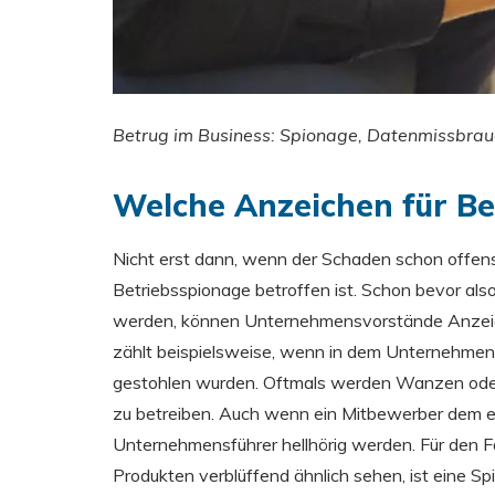
Betrug im Business: Spionage, Datenmissbrauc
Welche Anzeichen für Be
Nicht erst dann, wenn der Schaden schon offensi
Betriebsspionage betroffen ist. Schon bevor als
werden, können Unternehmensvorstände Anzeic
zählt beispielsweise, wenn in dem Unternehmen
gestohlen wurden. Oftmals werden Wanzen oder 
zu betreiben. Auch wenn ein Mitbewerber dem ei
Unternehmensführer hellhörig werden. Für den Fa
Produkten verblüffend ähnlich sehen, ist eine 