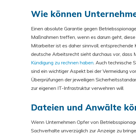
Wie können Unternehme
Einen absolute Garantie gegen Betriebsspionage
Maßnahmen treffen, wenn es darum geht, diese z
Mitarbeiter ist es daher sinnvoll, entsprechende
deutsche Arbeitsrecht sieht durchaus vor, dass 
Kündigung zu rechnen haben
. Auch technische 
sind ein wichtiger Aspekt bei der Vermeidung vo
Überprüfungen der jeweiligen Sicherheitsstand
zur eigenen IT-Infrastruktur verwehren will.
Dateien und Anwälte kö
Wenn Unternehmen Opfer von Betriebsspionage o
Sachverhalte unverzüglich zur Anzeige zu bring