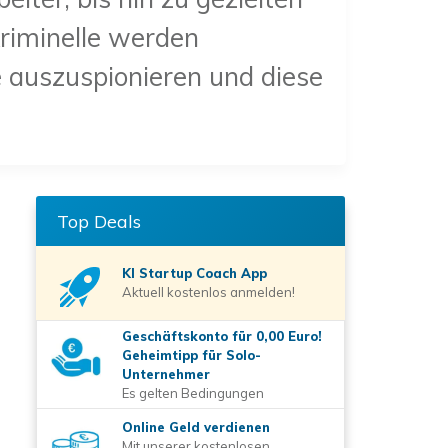
Kriminelle werden
 auszuspionieren und diese
Top Deals
KI Startup Coach
App
Aktuell kostenlos anmelden!
Geschäftskonto für 0,00 Euro!
Geheimtipp für Solo-
Unternehmer
Es gelten Bedingungen
Online Geld verdienen
Mit unserer kostenlosen