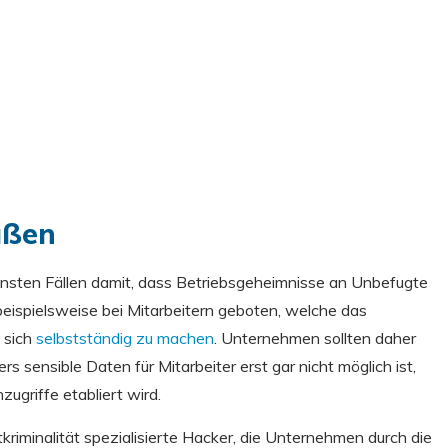
ußen
ensten Fällen damit, dass Betriebsgeheimnisse an Unbefugte
eispielsweise bei Mitarbeitern geboten, welche das
 sich
selbstständig zu machen
. Unternehmen sollten daher
rs sensible Daten für Mitarbeiter erst gar nicht möglich ist,
ugriffe etabliert wird.
tkriminalität spezialisierte Hacker, die Unternehmen durch die