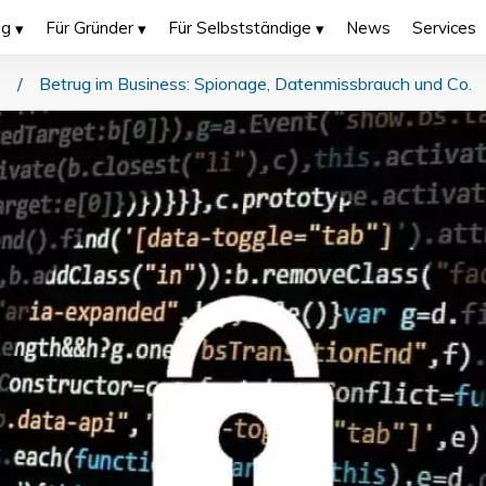
ng
Für Gründer
Für Selbstständige
News
Services
/
Betrug im Business: Spionage, Datenmissbrauch und Co.