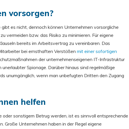
n vorsorgen?
 gibt es nicht, dennoch können Unternehmen vorsorgliche
u vermeiden bzw. das Risiko zu minimieren. Für eigene
 Klauseln bereits im Arbeitsvertrag zu vereinbaren. Das
Mitarbeiter bei ernsthaften Verstößen
mit einer sofortigen
Schutzmaßnahmen der unternehmenseigenen IT-Infrastruktur
n unerlaubter Spionage. Darüber hinaus sind regelmäßige
ards unumgänglich, wenn man unbefugten Dritten den Zugang
nnen helfen
der sonstigem Betrug werden, ist es sinnvoll entsprechende
en. Große Unternehmen haben in der Regel eigene