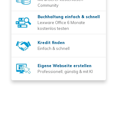
Community
Buchhaltung einfach & schnell
Lexware Office 6 Monate
kostenlos testen
Kredit finden
Einfach & schnell
Eigene Webseite erstellen
Professionell, günstig & mit KI