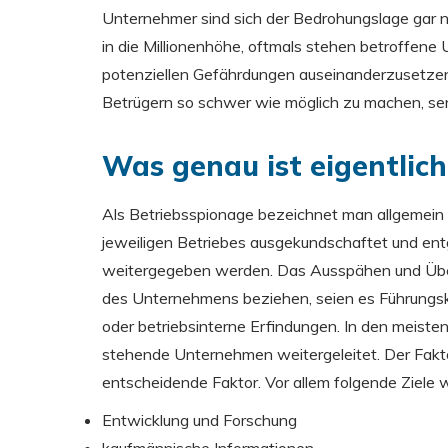
Unternehmer sind sich der Bedrohungslage gar ni
in die Millionenhöhe, oftmals stehen betroffene 
potenziellen Gefährdungen auseinanderzusetze
Betrügern so schwer wie möglich zu machen, sen
Was genau ist eigentlic
Als Betriebsspionage bezeichnet man allgemein
jeweiligen Betriebes ausgekundschaftet und e
weitergegeben werden. Das Ausspähen und Überm
des Unternehmens beziehen, seien es Führungs
oder betriebsinterne Erfindungen. In den meist
stehende Unternehmen weitergeleitet. Der Faktor 
entscheidende Faktor. Vor allem folgende Ziele
Entwicklung und Forschung