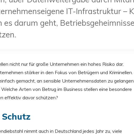
ternehmenseigene IT-Infrastruktur – 
 es darum geht, Betriebsgeheimnisse
utzen.
llen nicht nur für große Unternehmen ein hohes Risiko dar.
ernehmen stärker in den Fokus von Betrügern und Kriminellen.
hr einfach gemacht, an sensible Unternehmensdaten zu gelangen
 Welche Arten von Betrug im Business stellen eine besondere
n effektiv davor schützen?
n Schutz
ndiebstahl nimmt auch in Deutschland jedes Jahr zu, viele