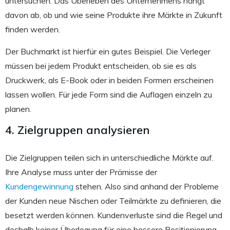
untersuchen. Das Überleben des Unternehmens hängt
davon ab, ob und wie seine Produkte ihre Märkte in Zukunft
finden werden.
Der Buchmarkt ist hierfür ein gutes Beispiel. Die Verleger
müssen bei jedem Produkt entscheiden, ob sie es als
Druckwerk, als E-Book oder in beiden Formen erscheinen
lassen wollen. Für jede Form sind die Auflagen einzeln zu
planen.
4. Zielgruppen analysieren
Die Zielgruppen teilen sich in unterschiedliche Märkte auf.
Ihre Analyse muss unter der Prämisse der
Kundengewinnung
stehen. Also sind anhand der Probleme
der Kunden neue Nischen oder Teilmärkte zu definieren, die
besetzt werden können. Kundenverluste sind die Regel und
deshalb keiner Überlegung für eine bessere Positionierung