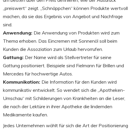
am besten über den Preis definieren, wie der Ausdruck
„preiswert“ zeigt. „Schnäppchen“ können Produkte wertvoll
machen, da sie das Ergebnis von Angebot und Nachfrage
sind.
Anwendung:
Die Anwendung von Produkten wird zum
Thema erhoben. Das Eincremen mit Sonnenöl soll beim
Kunden die Assoziation zum Urlaub hervorrufen.
Gattung:
Der Name wird als Stellvertreter für seine
Gattung positioniert. Beispiele sind Fielmann für Brillen und
Mercedes für hochwertige Autos.
Kommunikation:
Die Information für den Kunden wird
kommunikativ entwickelt. So wendet sich die „Apotheken-
Umschau“ mit Schilderungen von Krankheiten an die Leser,
die nach der Lektüre in ihrer Apotheke die lindernden
Medikamente kaufen.
Jedes Unternehmen wählt für sich die Art der Positionierung