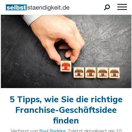
5 Tipps, wie Sie die richtige
Franchise-Geschäftsidee
finden
Verfasst von
Roul Radeke
. Zuletzt aktualisiert am
10