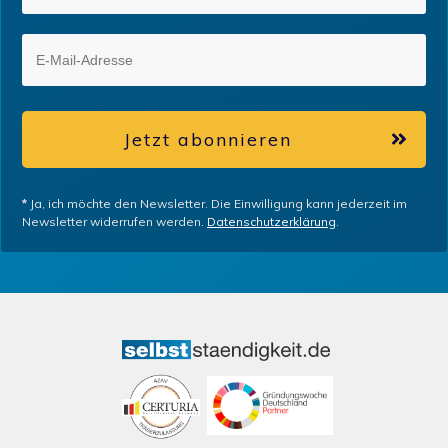
Jetzt abonnieren
*
Ja, ich möchte den Newsletter. Die Einwilligung kann jederzeit im
Newsletter widerrufen werden.
Datenschutzerklärung
.