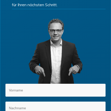
für Ihren nächsten Schritt.