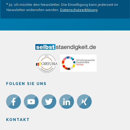
*
Ja, ich möchte den Newsletter. Die Einwilligung kann jederzeit im
Newsletter widerrufen werden.
Datenschutzerklärung
.
FOLGEN SIE UNS
KONTAKT