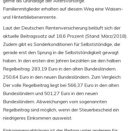
gerne als Grundlage der Altersvorsorge.
Familienmitglieder erhalten auf diesem Weg eine Waisen-
und Hinterbliebenenrente.
Laut der Deutschen Rentenversicherung beläuft sich der
aktuelle Beitragssatz auf 18,6 Prozent (Stand: März/2018).
Zudem gibt es Sonderkonditionen für Selbstständige, die
gerade erst den Sprung in die Selbstständigkeit gewagt
haben. In den ersten drei Jahren bezahlen sie den halben
Regelbeitrag: 283,19 Euro in den alten Bundesländern.
250,64 Euro in den neuen Bundesländern. Zum Vergleich:
Der volle Regelbeitrag liegt bei 566,37 Euro in den alten
Bundesländern und 501,27 Euro in den neuen
Bundesländern. Abweichungen vom sogenannten
Regelbeitrag sind möglich, wenn der Steuerbescheid ein
niedrigeres Einkommen ausweist.
Einkommensabhängig ist der Beitrag unter anderem für