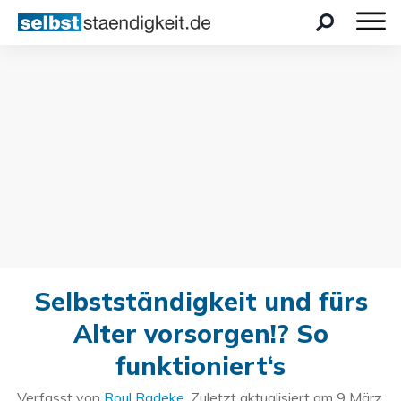
Selbstständigkeit und fürs
Alter vorsorgen!? So
funktioniert‘s
Verfasst von
Roul Radeke
. Zuletzt aktualisiert am
9 März,