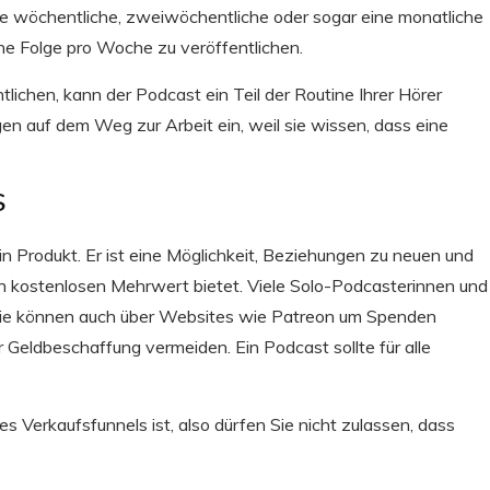
ine wöchentliche, zweiwöchentliche oder sogar eine monatliche
ne Folge pro Woche zu veröffentlichen.
lichen, kann der Podcast ein Teil der Routine Ihrer Hörer
gen auf dem Weg zur Arbeit ein, weil sie wissen, dass eine
S
in Produkt. Er ist eine Möglichkeit, Beziehungen zu neuen und
 kostenlosen Mehrwert bietet. Viele Solo-Podcasterinnen und
Sie können auch über Websites wie Patreon um Spenden
r Geldbeschaffung vermeiden. Ein Podcast sollte für alle
s Verkaufsfunnels ist, also dürfen Sie nicht zulassen, dass