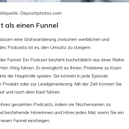
ldquelle: Depositphotos.com
t als einen Funnel
ie müssen eine Gratwanderung zwischen werblichen und
des Podcasts ist es, den Umsatz zu steigern.
der Funnel. Ein Podcast besteht buchstäblich aus einer Reihe
ierten Weg führen. Er ermöglicht es Ihnen, Probleme zu lösen
te die Hauptrolle spielen. Sie können in jede Episode
n Produkt oder zur Leadgenerierung. Mit der Zeit können Sie
Kauf und nach dem Kauf führen.
b ihres gesamten Podcasts, indem sie Nischenserien zu
 bestehende Hörerinnen und Hörer jedes Mal, wenn Sie ein
neuen Funnel einsteigen.