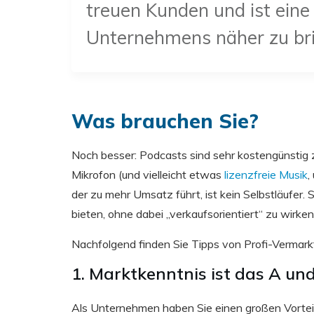
treuen Kunden und ist eine
Unternehmens näher zu br
Was brauchen Sie?
Noch besser: Podcasts sind sehr kostengünstig z
Mikrofon (und vielleicht etwas
lizenzfreie Musik
,
der zu mehr Umsatz führt, ist kein Selbstläufe
bieten, ohne dabei „verkaufsorientiert“ zu wirken
Nachfolgend finden Sie Tipps von Profi-Vermar
1. Marktkenntnis ist das A un
Als Unternehmen haben Sie einen großen Vorteil