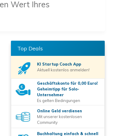
den Wert Ihres
Top Deals
KI Startup Coach
App
Aktuell kostenlos anmelden!
Geschäftskonto für 0,00 Euro!
Geheimtipp für Solo-
Unternehmer
Es gelten Bedingungen
Online Geld verdienen
Mit unserer kostenlosen
Community
Buchhaltung einfach & schnell