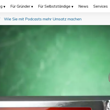
ng
Für Gründer
Für Selbstständige
News
Services
/
Wie Sie mit Podcasts mehr Umsatz machen