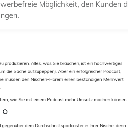
 werbefreie Möglichkeit, den Kunden 
ingen.
u produzieren. Alles, was Sie brauchen, ist ein hochwertiges
 um die Sache aufzupeppen). Aber ein erfolgreicher Podcast,
r. Sie müssen den Nischen-Hörern einen beständigen Mehrwert
.
ktern, wie Sie mit einem Podcast mehr Umsatz machen können.
d O
 gegenüber dem Durchschnittspodcaster in Ihrer Nische, denn