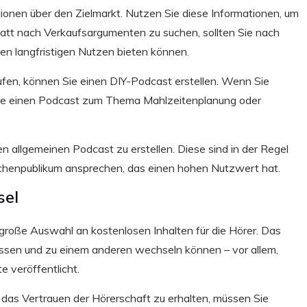
tionen über den Zielmarkt. Nutzen Sie diese Informationen, um
tatt nach Verkaufsargumenten zu suchen, sollten Sie nach
nen langfristigen Nutzen bieten können.
fen, können Sie einen DIY-Podcast erstellen. Wenn Sie
ie einen Podcast zum Thema Mahlzeitenplanung oder
n allgemeinen Podcast zu erstellen. Diese sind in der Regel
Nischenpublikum ansprechen, das einen hohen Nutzwert hat.
sel
große Auswahl an kostenlosen Inhalten für die Hörer. Das
essen und zu einem anderen wechseln können – vor allem,
e veröffentlicht.
as Vertrauen der Hörerschaft zu erhalten, müssen Sie