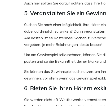
Auch hier sollten Sie darauf achten, dass Ihre 
5. Veranstalten Sie ein Gewinn
Suchen Sie nach einer Möglichkeit, Ihre Hörer e
dabei aufdringlich zu wirken? Dann veranstalten 
Am besten ist es, kostenlose Sachen zu versche
vergeben. Je mehr Belohnungen, desto besser!
Um am Gewinnspiel teilzunehmen, können Sie die 
posten und so die Bekanntheit deiner Marke und
Sie können das Gewinnspiel auch nutzen, um I
gewinnen, vor allem wenn das Gewinnspiel exklusi
6. Bieten Sie Ihren Hörern exk
Sie werden nicht oft Wettbewerbe veranstalten 