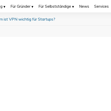
ng
Für Gründer
Für Selbstständige
News
Services
 ist VPN wichtig für Startups?