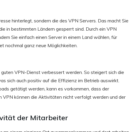
resse hinterlegt, sondern die des VPN Servers. Das macht Sie
 die in bestimmten Ländern gesperrt sind. Durch ein VPN
dem Sie einfach einen Server in einem Land wählen, für
net nochmal ganz neue Möglichkeiten.
 guten VPN-Dienst verbessert werden. So steigert sich die
s sich auch positiv auf die Effizienz im Betrieb auswirkt.
ads getätigt werden, kann es vorkommen, dass der
ein VPN können die Aktivitäten nicht verfolgt werden und der
vität der Mitarbeiter
ter an einem einzigen Ort zusammenkommen und dort arbeiten.