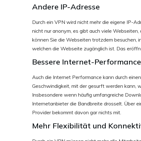
Andere IP-Adresse
Durch ein VPN wird nicht mehr die eigene IP-Ad
nicht nur anonym, es gibt auch viele Webseiten,
können Sie die Webseiten trotzdem besuchen, in
welchen die Webseite zugänglich ist. Das eröff
Bessere Internet-Performance
Auch die Internet Performance kann durch einen
Geschwindigkeit, mit der gesurft werden kann, wa
Insbesondere wenn häufig umfangreiche Downlo
Internetanbieter die Bandbreite drosselt. Über 
Provider bekommt davon gar nichts mit.
Mehr Flexibilität und Konnekti
Durch ein VPN müssen nicht mehr alle Mitarbei