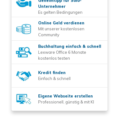
Geheimtipp für Solo-
Unternehmer
Es gelten Bedingungen
Online Geld verdienen
Mit unserer kostenlosen
Community
Buchhaltung einfach & schnell
Lexware Office 6 Monate
kostenlos testen
Kredit finden
Einfach & schnell
Eigene Webseite erstellen
Professionell, günstig & mit KI