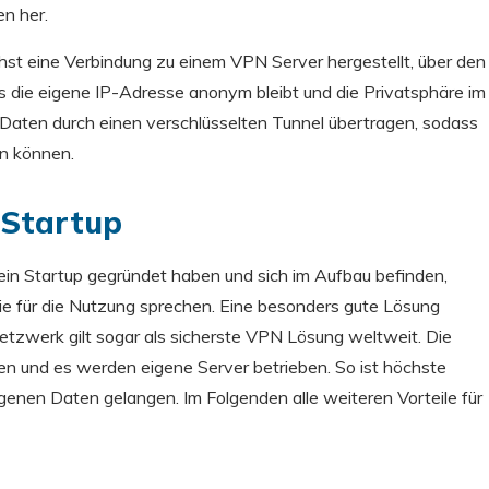
n her.
st eine Verbindung zu einem VPN Server hergestellt, über den
ss die eigene IP-Adresse anonym bleibt und die Privatsphäre im
Daten durch einen verschlüsselten Tunnel übertragen, sodass
en können.
 Startup
 ein Startup gegründet haben und sich im Aufbau befinden,
die für die Nutzung sprechen. Eine besonders gute Lösung
etzwerk gilt sogar als sicherste VPN Lösung weltweit. Die
en und es werden eigene Server betrieben. So ist höchste
igenen Daten gelangen. Im Folgenden alle weiteren Vorteile für