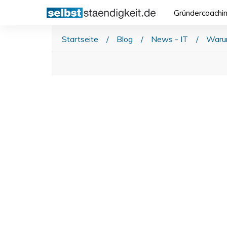
Gründercoachi
Startseite
/
Blog
/
News - IT
/
Warum