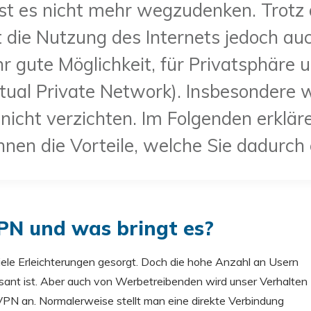
ist es nicht mehr wegzudenken. Trotz a
 die Nutzung des Internets jedoch au
r gute Möglichkeit, für Privatsphäre u
tual Private Network). Insbesondere w
 nicht verzichten. Im Folgenden erklär
nen die Vorteile, welche Sie dadurch
PN und was bringt es?
iele Erleichterungen gesorgt. Doch die hohe Anzahl an Usern
essant ist. Aber auch von Werbetreibenden wird unser Verhalten
 VPN an. Normalerweise stellt man eine direkte Verbindung