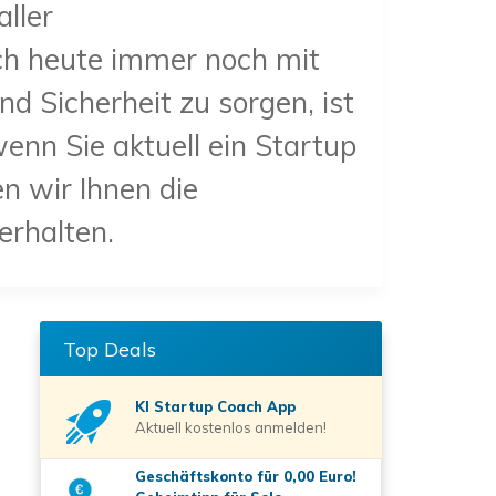
ller
ch heute immer noch mit
nd Sicherheit zu sorgen, ist
enn Sie aktuell ein Startup
en wir Ihnen die
 erhalten.
Top Deals
KI Startup Coach
App
Aktuell kostenlos anmelden!
Geschäftskonto für 0,00 Euro!