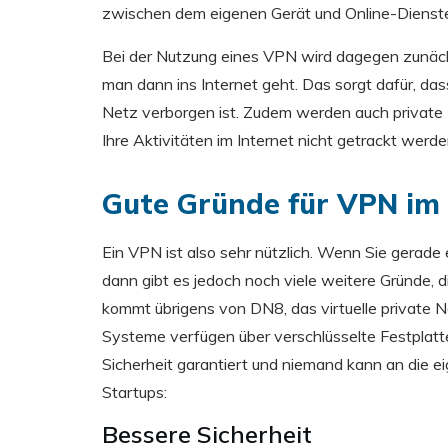
zwischen dem eigenen Gerät und Online-Dienste
Bei der Nutzung eines VPN wird dagegen zunäch
man dann ins Internet geht. Das sorgt dafür, da
Netz verborgen ist. Zudem werden auch private 
Ihre Aktivitäten im Internet nicht getrackt werd
Gute Gründe für VPN im
Ein VPN ist also sehr nützlich. Wenn Sie gerade
dann gibt es jedoch noch viele weitere Gründe, 
kommt übrigens von DN8, das virtuelle private N
Systeme verfügen über verschlüsselte Festplatt
Sicherheit garantiert und niemand kann an die e
Startups:
Bessere Sicherheit