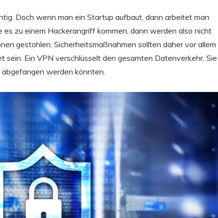
ichtig. Doch wenn man ein Startup aufbaut, dann arbeitet man
lte es zu einem Hackerangriff kommen, dann werden also nicht
ionen gestohlen. Sicherheitsmaßnahmen sollten daher vor allem
tet sein. Ein VPN verschlüsselt den gesamten Datenverkehr, Sie
n abgefangen werden könnten.