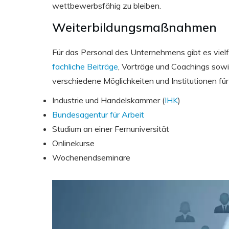
wettbewerbsfähig zu bleiben.
Weiterbildungsmaßnahmen
Für das Personal des Unternehmens gibt es vielfä
fachliche Beiträge
, Vorträge und Coachings sow
verschiedene Möglichkeiten und Institutionen für
Industrie und Handelskammer (
IHK
)
Bundesagentur für Arbeit
Studium an einer Fernuniversität
Onlinekurse
Wochenendseminare