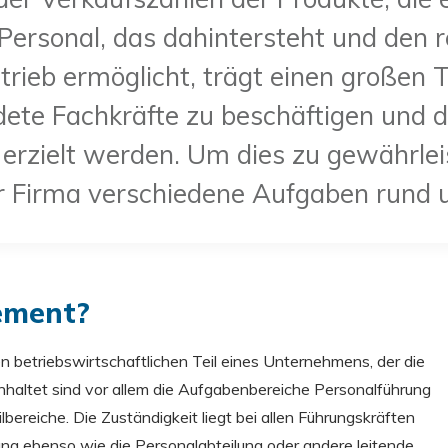
ersonal, das dahintersteht und den r
trieb ermöglicht, trägt einen großen T
ldete Fachkräfte zu beschäftigen und d
 erzielt werden. Um dies zu gewährle
 Firma verschiedene Aufgaben rund 
ement?
 betriebswirtschaftlichen Teil eines Unternehmens, der die
haltet sind vor allem die Aufgabenbereiche Personalführung
ereiche. Die Zuständigkeit liegt bei allen Führungskräften
ung ebenso wie die Personalabteilung oder andere leitende