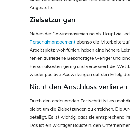
Angestellte.
Zielsetzungen
Neben der Gewinnmaximierung als Hauptziel je
Personalmanagement
ebenso die Mitarbeiterzuf
Arbeitsplatz wohlfühlen, haben eine höhere Lei
fehlen zufriedene Beschäftigte weniger und binden
Personalkosten gering und verbessert die Wett
wieder positive Auswirkungen auf den Erfolg des
Nicht den Anschluss verlieren
Durch den andauernden Fortschritt ist es unab
bleibt, um die Zielsetzungen zu erreichen. Die 
beteiligt. Es ist wichtig, dass sie entsprechend
Das ist ein wichtiger Baustein, den Unternehme