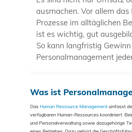
ausmachen. Vor allem das P
Prozesse im alltäglichen Be
ist es wichtig, gut ausgebi
So kann langfristig Gewinn
Personalmanagement jeder
Was ist Personalmanag
Das
Human Ressource Management
umfasst den
verfügbaren Human-Ressources koordiniert. Bein
und Personalverwaltung sowie dazugehörige Teilb
eines Betriebes. Dazu gehört die Geschäftsführ