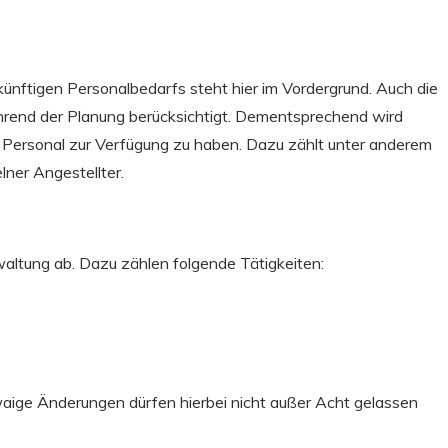
künftigen Personalbedarfs steht hier im Vordergrund. Auch die
ährend der Planung berücksichtigt. Dementsprechend wird
e Personal zur Verfügung zu haben. Dazu zählt unter anderem
lner Angestellter.
altung ab. Dazu zählen folgende Tätigkeiten:
aige Änderungen dürfen hierbei nicht außer Acht gelassen