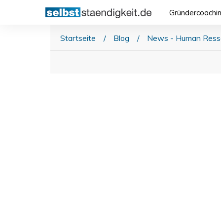
Gründercoachi
Startseite
/
Blog
/
News - Human Ress