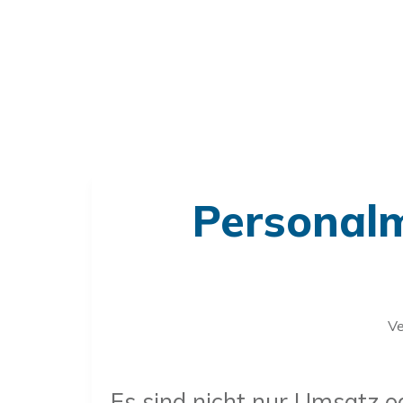
Personal
Ve
Es sind nicht nur Umsatz o