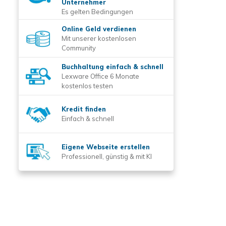
Unternehmer
Es gelten Bedingungen
Online Geld verdienen
Mit unserer kostenlosen
Community
Buchhaltung einfach & schnell
Lexware Office 6 Monate
kostenlos testen
Kredit finden
Einfach & schnell
Eigene Webseite erstellen
Professionell, günstig & mit KI