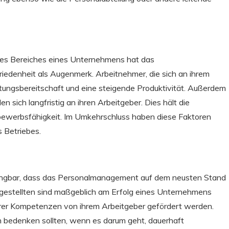
des Bereiches eines Unternehmens hat das
riedenheit als Augenmerk. Arbeitnehmer, die sich an ihrem
stungsbereitschaft und eine steigende Produktivität. Außerdem
 sich langfristig an ihren Arbeitgeber. Dies hält die
bewerbsfähigkeit. Im Umkehrschluss haben diese Faktoren
 Betriebes.
dingbar, dass das Personalmanagement auf dem neusten Stand
Angestellten sind maßgeblich am Erfolg eines Unternehmens
 ihrer Kompetenzen von ihrem Arbeitgeber gefördert werden.
n bedenken sollten, wenn es darum geht, dauerhaft