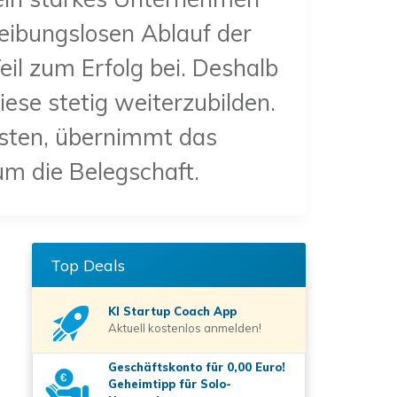
eibungslosen Ablauf der
eil zum Erfolg bei. Deshalb
iese stetig weiterzubilden.
isten, übernimmt das
um die Belegschaft.
Top Deals
KI Startup Coach
App
Aktuell kostenlos anmelden!
Geschäftskonto für 0,00 Euro!
Geheimtipp für Solo-