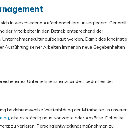
management
sich in verschiedene Aufgabengebiete untergliedern. Generell
g der Mitarbeiter in den Betrieb entsprechend der
e Unternehmenskultur aufgebaut werden. Damit das langfristig
der Ausführung seiner Arbeiten immer an neue Gegebenheiten
ereiche eines Unternehmens einzubinden, bedarf es der
ung beziehungsweise Weiterbildung der Mitarbeiter. In unseren
erung
, gibt es ständig neue Konzepte oder Ansätze. Daher ist
urrenz zu verlieren, Personalentwicklungsmaßnahmen zu