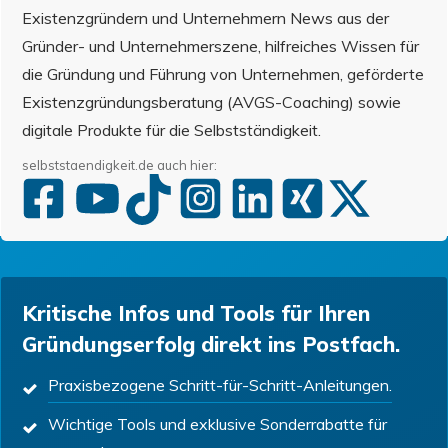
Existenzgründern und Unternehmern News aus der
Gründer- und Unternehmerszene, hilfreiches Wissen für
die Gründung und Führung von Unternehmen, geförderte
Existenzgründungsberatung (AVGS-Coaching) sowie
digitale Produkte für die Selbstständigkeit.
selbststaendigkeit.de auch hier:
Kritische Infos und Tools für Ihren
Gründungserfolg direkt ins Postfach.
Praxisbezogene Schritt-für-Schritt-Anleitungen.
Wichtige Tools und exklusive Sonderrabatte für