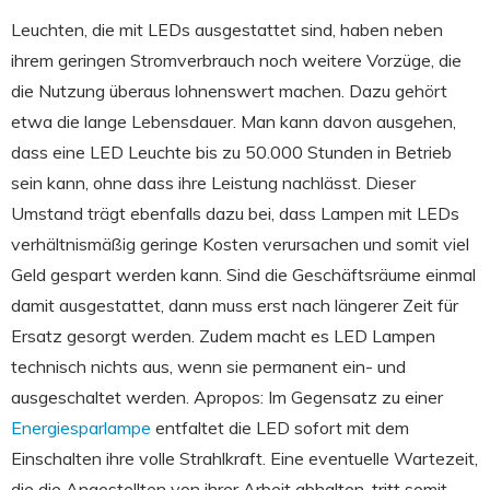
Leuchten, die mit LEDs ausgestattet sind, haben neben
ihrem geringen Stromverbrauch noch weitere Vorzüge, die
die Nutzung überaus lohnenswert machen. Dazu gehört
etwa die lange Lebensdauer. Man kann davon ausgehen,
dass eine LED Leuchte bis zu 50.000 Stunden in Betrieb
sein kann, ohne dass ihre Leistung nachlässt. Dieser
Umstand trägt ebenfalls dazu bei, dass Lampen mit LEDs
verhältnismäßig geringe Kosten verursachen und somit viel
Geld gespart werden kann. Sind die Geschäftsräume einmal
damit ausgestattet, dann muss erst nach längerer Zeit für
Ersatz gesorgt werden. Zudem macht es LED Lampen
technisch nichts aus, wenn sie permanent ein- und
ausgeschaltet werden. Apropos: Im Gegensatz zu einer
Energiesparlampe
entfaltet die LED sofort mit dem
Einschalten ihre volle Strahlkraft. Eine eventuelle Wartezeit,
die die Angestellten von ihrer Arbeit abhalten, tritt somit