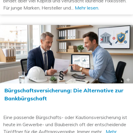
bindet aber viel Kapital und verursacht laufende Fixkosten.
Für junge Marken, Hersteller und...
Mehr lesen.
Bürgschaftsversicherung: Die Alternative zur
Bankbürgschaft
Eine passende Bürgschafts- oder Kautionsversicherung ist
heute im Gewerbe- und Baubereich oft der entscheidende
Türöffner für die Auftragsvergabe. Immer mehr...
Mehr