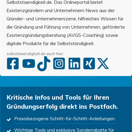
Selbststaendigkeit.de. Das Onlineportal bietet
Existenzgründern und Unternehmern News aus der
Gründer- und Unternehmerszene, hilfreiches Wissen für
die Gründung und Führung von Unternehmen, geförderte
Existenzgründungsberatung (AVGS-Coaching) sowie
digitale Produkte für die Selbstständigkeit.
selbststaendigkeit.de auch hier:
Kritische Infos und Tools für Ihren
Gründungserfolg direkt ins Postfach.
Praxisbezogene Schritt-für-Schritt-Anleitungen.
Wichtige Tools und exklusive Sonderrabatte für