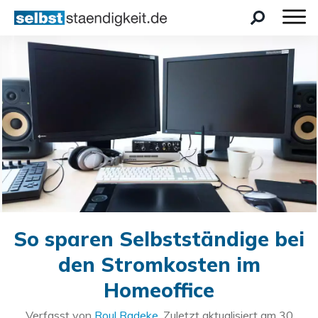
So sparen Selbstständige bei
den Stromkosten im
Homeoffice
Verfasst von
Roul Radeke
. Zuletzt aktualisiert am
30