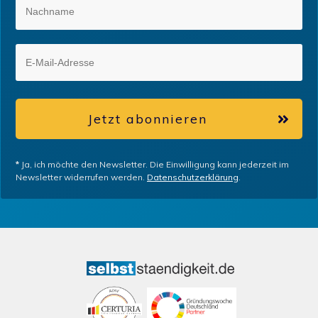
Jetzt abonnieren
*
Ja, ich möchte den Newsletter. Die Einwilligung kann jederzeit im
Newsletter widerrufen werden.
Datenschutzerklärung
.