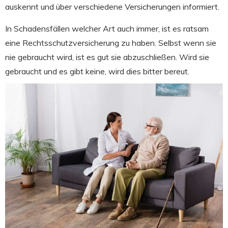
auskennt und über verschiedene Versicherungen informiert.
In Schadensfällen welcher Art auch immer, ist es ratsam
eine Rechtsschutzversicherung zu haben. Selbst wenn sie
nie gebraucht wird, ist es gut sie abzuschließen. Wird sie
gebraucht und es gibt keine, wird dies bitter bereut.