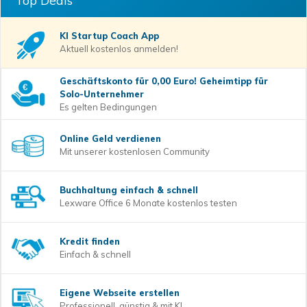
Top Deals
KI Startup Coach
App
Aktuell kostenlos anmelden!
Geschäftskonto für 0,00 Euro! Geheimtipp für
Solo-Unternehmer
Es gelten Bedingungen
Online Geld verdienen
Mit unserer kostenlosen Community
Buchhaltung einfach & schnell
Lexware Office 6 Monate kostenlos testen
Kredit finden
Einfach & schnell
Eigene Webseite erstellen
Professionell, günstig & mit KI