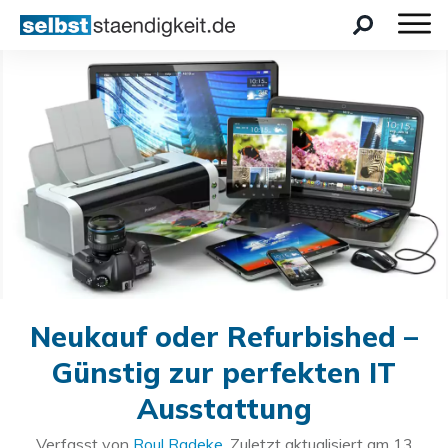
Neukauf oder Refurbished –
Günstig zur perfekten IT
Ausstattung
Verfasst von
Roul Radeke
. Zuletzt aktualisiert am
13