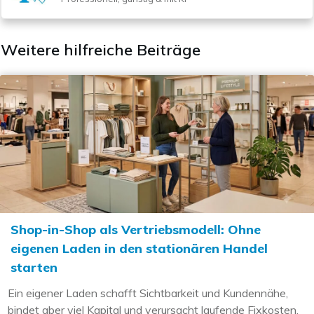
Weitere hilfreiche Beiträge
Shop-in-Shop als Vertriebsmodell: Ohne
eigenen Laden in den stationären Handel
starten
Ein eigener Laden schafft Sichtbarkeit und Kundennähe,
bindet aber viel Kapital und verursacht laufende Fixkosten.