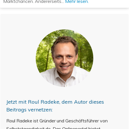
Marktchancen. Andererseits...
Mehr lesen.
Jetzt mit
Roul Radeke
, dem Autor dieses
Beitrags vernetzen:
Roul Radeke ist Gründer und Geschäftsführer von
Selbststaendigkeit.de. Das Onlineportal bietet