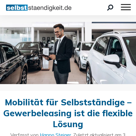
Mobilität für Selbstständige –
Gewerbeleasing ist die flexible
Lösung
Verfasst von
Hanno Steiger
. Zuletzt aktualisiert am
3