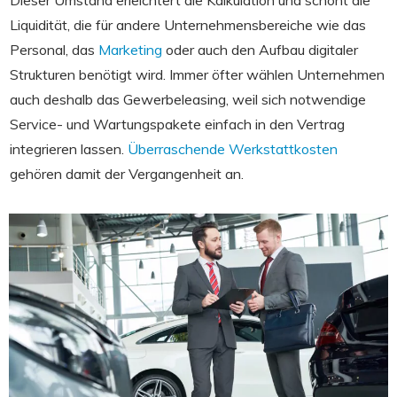
Dieser Umstand erleichtert die Kalkulation und schont die
Liquidität, die für andere Unternehmensbereiche wie das
Personal, das
Marketing
oder auch den Aufbau digitaler
Strukturen benötigt wird. Immer öfter wählen Unternehmen
auch deshalb das Gewerbeleasing, weil sich notwendige
Service- und Wartungspakete einfach in den Vertrag
integrieren lassen.
Überraschende Werkstattkosten
gehören damit der Vergangenheit an.