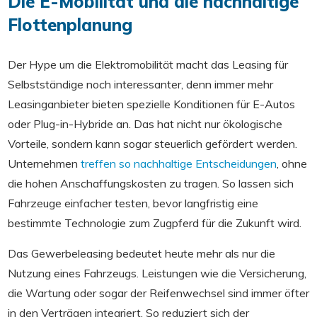
Die E-Mobilität und die nachhaltige
Flottenplanung
Der Hype um die Elektromobilität macht das Leasing für
Selbstständige noch interessanter, denn immer mehr
Leasinganbieter bieten spezielle Konditionen für E-Autos
oder Plug-in-Hybride an. Das hat nicht nur ökologische
Vorteile, sondern kann sogar steuerlich gefördert werden.
Unternehmen
treffen so nachhaltige Entscheidungen
, ohne
die hohen Anschaffungskosten zu tragen. So lassen sich
Fahrzeuge einfacher testen, bevor langfristig eine
bestimmte Technologie zum Zugpferd für die Zukunft wird.
Das Gewerbeleasing bedeutet heute mehr als nur die
Nutzung eines Fahrzeugs. Leistungen wie die Versicherung,
die Wartung oder sogar der Reifenwechsel sind immer öfter
in den Verträgen integriert. So reduziert sich der