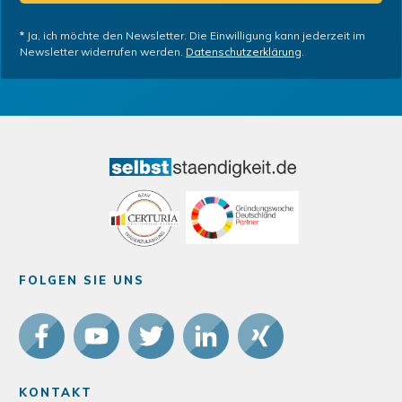
*
Ja, ich möchte den Newsletter. Die Einwilligung kann jederzeit im
Newsletter widerrufen werden.
Datenschutzerklärung
.
FOLGEN SIE UNS
KONTAKT