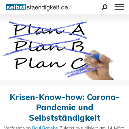
Krisen-Know-how: Corona-
Pandemie und
Selbstständigkeit
Verfasst von
Roul Radeke
. Zuletzt aktualisiert am
14 März,