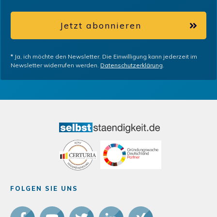
Jetzt abonnieren
*
Ja, ich möchte den Newsletter. Die Einwilligung kann jederzeit im
Newsletter widerrufen werden.
Datenschutzerklärung
.
FOLGEN SIE UNS