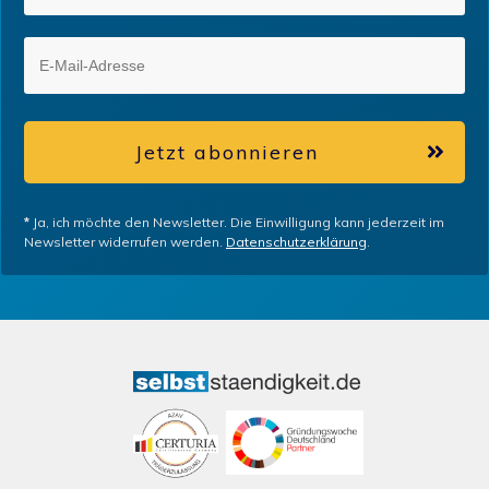
Jetzt abonnieren
*
Ja, ich möchte den Newsletter. Die Einwilligung kann jederzeit im
Newsletter widerrufen werden.
Datenschutzerklärung
.