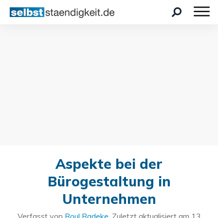
Aspekte bei der
Bürogestaltung in
Unternehmen
Verfasst von
Roul Radeke
. Zuletzt aktualisiert am
13