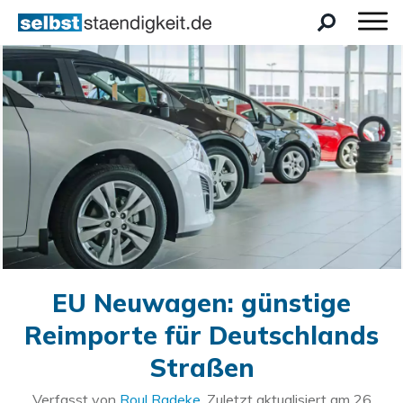
EU Neuwagen: günstige
Reimporte für Deutschlands
Straßen
Verfasst von
Roul Radeke
. Zuletzt aktualisiert am
26