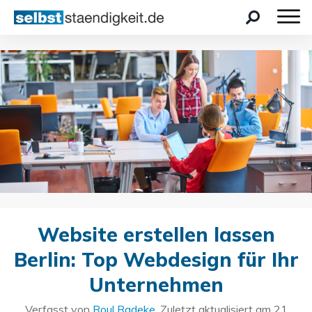
Website erstellen lassen
Berlin: Top Webdesign für Ihr
Unternehmen
Verfasst von
Roul Radeke
. Zuletzt aktualisiert am
21