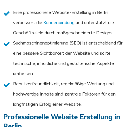
Eine professionelle Website-Erstellung in Berlin
verbessert die
Kundenbindung
und unterstützt die
Geschäftsziele durch maßgeschneiderte Designs.
Suchmaschinenoptimierung (SEO) ist entscheidend für
eine bessere Sichtbarkeit der Website und sollte
technische, inhaltliche und gestalterische Aspekte
umfassen.
Benutzerfreundlichkeit, regelmäßige Wartung und
hochwertige Inhalte sind zentrale Faktoren für den
langfristigen Erfolg einer Website.
Professionelle Website Erstellung in
Berlin