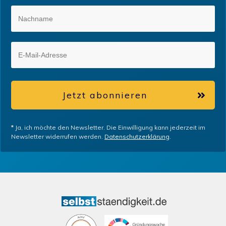
Jetzt abonnieren
*
Ja, ich möchte den Newsletter. Die Einwilligung kann jederzeit im
Newsletter widerrufen werden.
Datenschutzerklärung
.