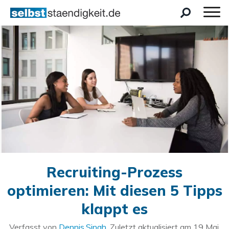
Recruiting-Prozess
optimieren: Mit diesen 5 Tipps
klappt es
Verfasst von
Dennis.Singh
. Zuletzt aktualisiert am
19 Mai,