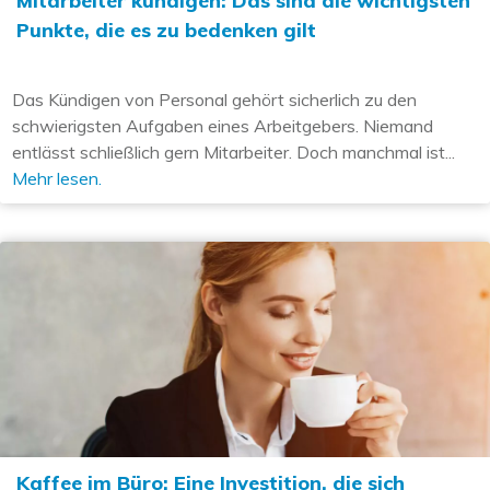
Mitarbeiter kündigen: Das sind die wichtigsten
Punkte, die es zu bedenken gilt
Das Kündigen von Personal gehört sicherlich zu den
schwierigsten Aufgaben eines Arbeitgebers. Niemand
entlässt schließlich gern Mitarbeiter. Doch manchmal ist...
Mehr lesen.
Kaffee im Büro: Eine Investition, die sich