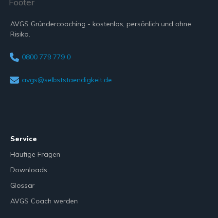
AVGS Gründercoaching - kostenlos, persönlich und ohne
Risiko.
0800 779 779 0
avgs@selbststaendigkeit.de
Service
Häufige Fragen
Downloads
Glossar
AVGS Coach werden