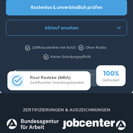
Kostenlos & unverbindlich prüfen
Ablauf ansehen
100% kostenfrei mit AVGS
Ohne Risiko
Keine Gründungspflicht
100%
Roul Radeke (MBA)
Gefördert
Zertifizierter Gründungsberater
ZERTIFIZIERUNGEN & AUSZEICHNUNGEN