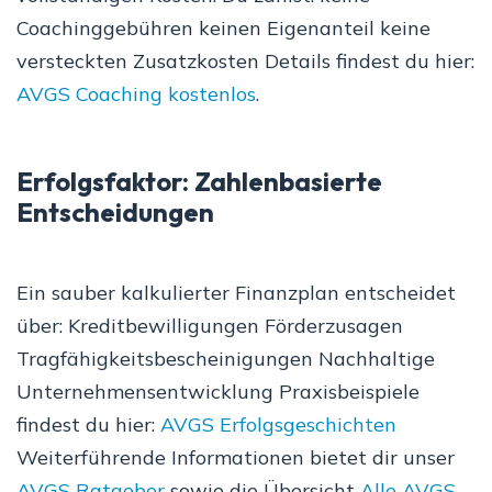
Coachinggebühren keinen Eigenanteil keine
versteckten Zusatzkosten Details findest du hier:
AVGS Coaching kostenlos
.
Erfolgsfaktor: Zahlenbasierte
Entscheidungen
Ein sauber kalkulierter Finanzplan entscheidet
über: Kreditbewilligungen Förderzusagen
Tragfähigkeitsbescheinigungen Nachhaltige
Unternehmensentwicklung Praxisbeispiele
findest du hier:
AVGS Erfolgsgeschichten
Weiterführende Informationen bietet dir unser
AVGS Ratgeber
sowie die Übersicht
Alle AVGS-