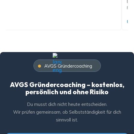
Entscheidungen Se
Fehlentscheidunge
Mehr lesen…
AVGS Gründercoaching
AVGS Gründercoaching – kostenlos,
persönlich und ohne Risiko
Du musst dich nicht heute entscheiden.
Wir prüfen gemeinsam, ob Selbstständigkeit für dich
sinnvoll ist.