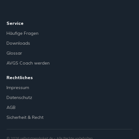
Service
Häufige Fragen
Downloads
Glossar
AVGS Coach werden
Rechtliches
Impressum
Datenschutz
AGB
Sicherheit & Recht
©
2026
selbststaendigkeit.de – Alle Rechte vorbehalten.