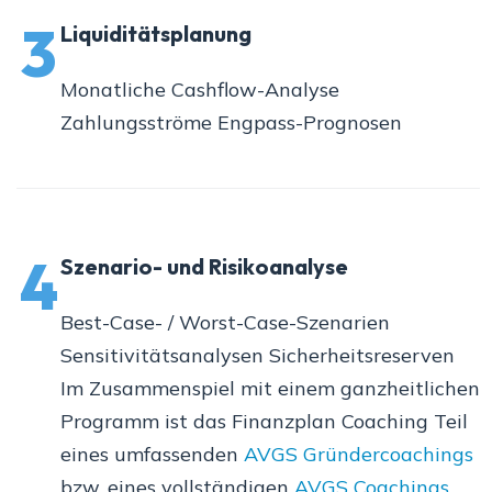
3
Liquiditätsplanung
Monatliche Cashflow-Analyse
Zahlungsströme Engpass-Prognosen
4
Szenario- und Risikoanalyse
Best-Case- / Worst-Case-Szenarien
Sensitivitätsanalysen Sicherheitsreserven
Im Zusammenspiel mit einem ganzheitlichen
Programm ist das Finanzplan Coaching Teil
eines umfassenden
AVGS Gründercoachings
bzw. eines vollständigen
AVGS Coachings
.