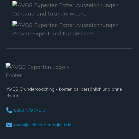
AVGS Gründercoaching - kostenlos, persönlich und ohne
Risiko.
0800 779 779 0
avgs@selbststaendigkeit.de