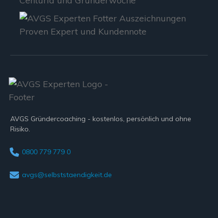
AVGS Gründercoaching - kostenlos, persönlich und ohne
Risiko.
0800 779 779 0
avgs@selbststaendigkeit.de