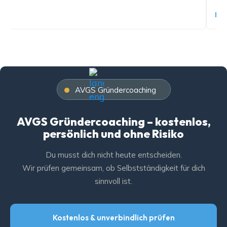
Mehr 
AVGS Gründercoaching
AVGS Gründercoaching – kostenlos,
persönlich und ohne Risiko
Du musst dich nicht heute entscheiden.
Wir prüfen gemeinsam, ob Selbstständigkeit für dich
sinnvoll ist.
Kostenlos & unverbindlich prüfen