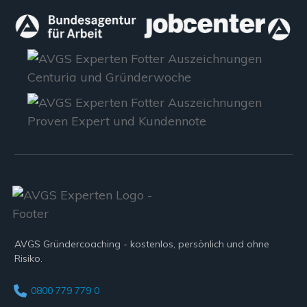
AVGS Gründercoaching - kostenlos, persönlich und ohne
Risiko.
0800 779 779 0