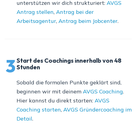
unterstützen wir dich strukturiert:
AVGS
Antrag stellen
,
Antrag bei der
Arbeitsagentur
,
Antrag beim Jobcenter
.
3
Start des Coachings innerhalb von 48
Stunden
Sobald die formalen Punkte geklärt sind,
beginnen wir mit deinem
AVGS Coaching
.
Hier kannst du direkt starten:
AVGS
Coaching starten
,
AVGS Gründercoaching im
Detail
.