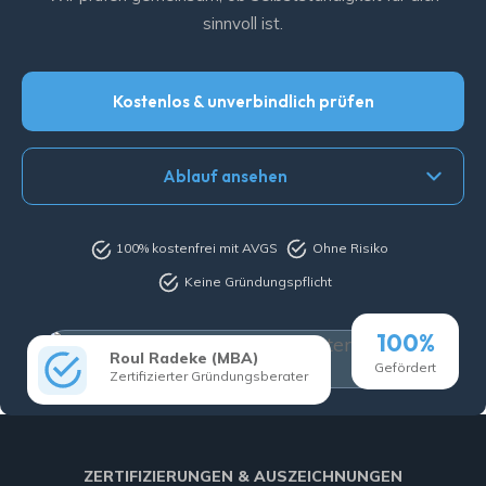
sinnvoll ist.
Kostenlos & unverbindlich prüfen
Ablauf ansehen
100% kostenfrei mit AVGS
Ohne Risiko
Keine Gründungspflicht
100%
Roul Radeke (MBA)
Gefördert
Zertifizierter Gründungsberater
ZERTIFIZIERUNGEN & AUSZEICHNUNGEN