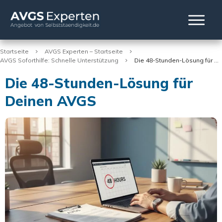
Startseite
AVGS Experten – Startseite
AVGS Soforthilfe: Schnelle Unterstützung
Die 48-Stunden-Lösung für Deinen AVGS
Die 48-Stunden-Lösung für
Deinen AVGS