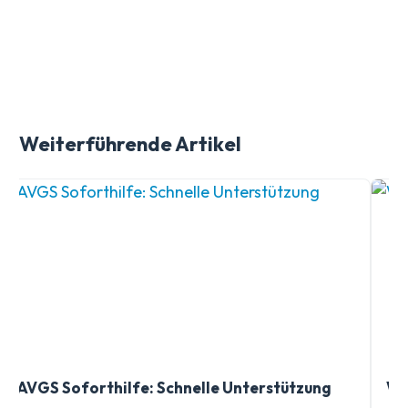
Weiterführende Artikel
AVGS Soforthilfe: Schnelle Unterstützung
Wa