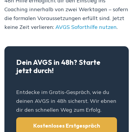
48h Hilfe ermöglicht dir den Einstieg ins
Coaching innerhalb von zwei Werktagen – sofern
die formalen Voraussetzungen erfüllt sind. Jetzt
keine Zeit verlieren:
AVGS Soforthilfe nutzen
.
Dein AVGS in 48h? Starte
jetzt durch!
Entdecke im Gratis-Gespräch, wie du
deinen AVGS in 48h sicherst. Wir ebnen
dir den schnellen Weg zum Erfolg.
Kostenloses Erstgespräch