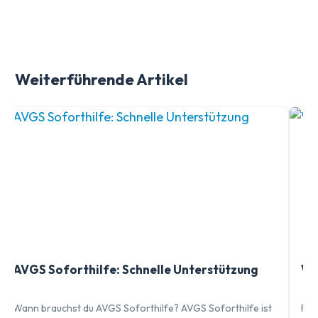
Weiterführende Artikel
AVGS Soforthilfe: Schnelle Unterstützung
Wa
Wann brauchst du AVGS Soforthilfe? AVGS Soforthilfe ist
Feh