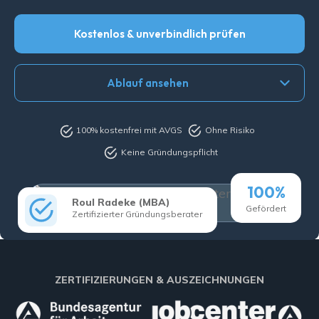
Kostenlos & unverbindlich prüfen
Ablauf ansehen
100% kostenfrei mit AVGS
Ohne Risiko
Keine Gründungspflicht
100%
Roul Radeke (MBA)
Gefördert
Zertifizierter Gründungsberater
ZERTIFIZIERUNGEN & AUSZEICHNUNGEN