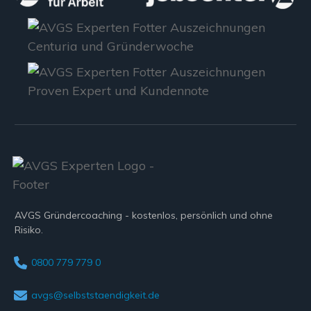
AVGS Gründercoaching - kostenlos, persönlich und ohne
Risiko.
0800 779 779 0
avgs@selbststaendigkeit.de