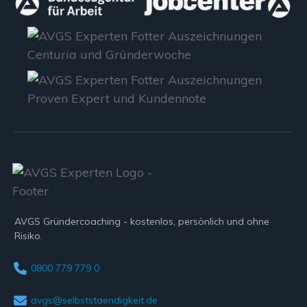
AVGS Gründercoaching - kostenlos, persönlich und ohne
Risiko.
0800 779 779 0
avgs@selbststaendigkeit.de