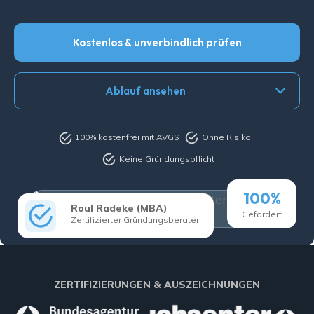
Kostenlos & unverbindlich prüfen
Ablauf ansehen
100% kostenfrei mit AVGS
Ohne Risiko
Keine Gründungspflicht
100%
Roul Radeke (MBA)
Gefördert
Zertifizierter Gründungsberater
ZERTIFIZIERUNGEN & AUSZEICHNUNGEN