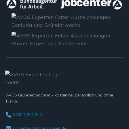
AVGS Gründercoaching - kostenlos, persönlich und ohne
Risiko.
0800 779 779 0
avgs@selbststaendigkeit.de