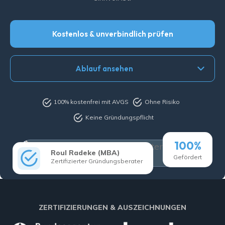
Kostenlos & unverbindlich prüfen
Ablauf ansehen
100% kostenfrei mit AVGS
Ohne Risiko
Keine Gründungspflicht
100%
Roul Radeke (MBA)
Gefördert
Zertifizierter Gründungsberater
ZERTIFIZIERUNGEN & AUSZEICHNUNGEN