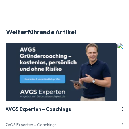
Weiterführende Artikel
AVGS Experten – Coachings
Zi
AVGS Experten – Coachings
War