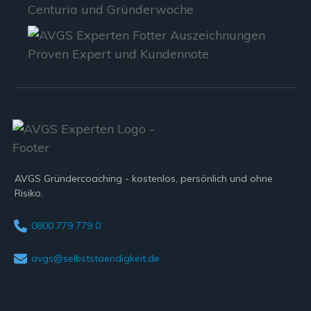
AVGS Gründercoaching - kostenlos, persönlich und ohne
Risiko.
0800 779 779 0
avgs@selbststaendigkeit.de