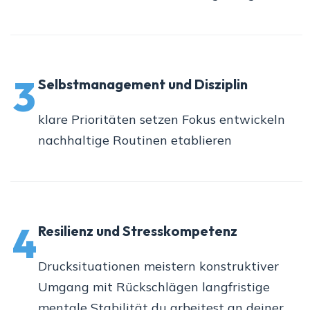
3
Selbstmanagement und Disziplin
klare Prioritäten setzen Fokus entwickeln
nachhaltige Routinen etablieren
4
Resilienz und Stresskompetenz
Drucksituationen meistern konstruktiver
Umgang mit Rückschlägen langfristige
mentale Stabilität du arbeitest an deiner