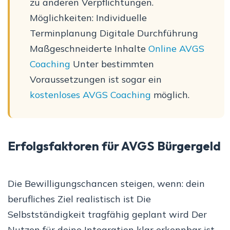
zu anderen Verpflichtungen.
Möglichkeiten: Individuelle
Terminplanung Digitale Durchführung
Maßgeschneiderte Inhalte
Online AVGS
Coaching
Unter bestimmten
Voraussetzungen ist sogar ein
kostenloses AVGS Coaching
möglich.
Erfolgsfaktoren für AVGS Bürgergeld
Die Bewilligungschancen steigen, wenn: dein
berufliches Ziel realistisch ist Die
Selbstständigkeit tragfähig geplant wird Der
Nutzen für deine Integration klar erkennbar ist