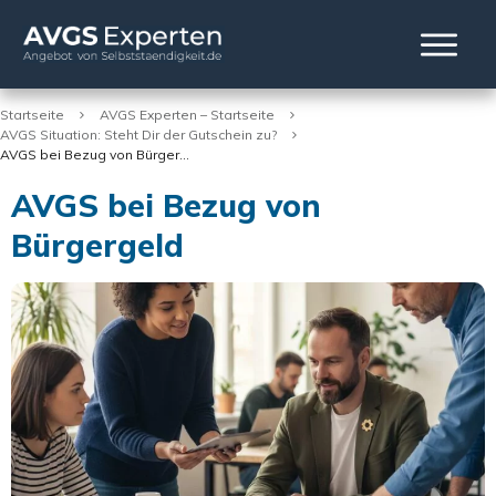
Startseite
AVGS Experten – Startseite
AVGS Situation: Steht Dir der Gutschein zu?
AVGS bei Bezug von Bürgergeld
AVGS bei Bezug von
Bürgergeld