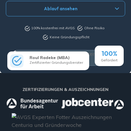
Ablauf ansehen
100% kostenfrei mit AVGS
Ohne Risiko
Keine Gründungspflicht
100%
Roul Radeke (MBA)
Gefördert
Zertifizierter Gründungsberater
ZERTIFIZIERUNGEN & AUSZEICHNUNGEN