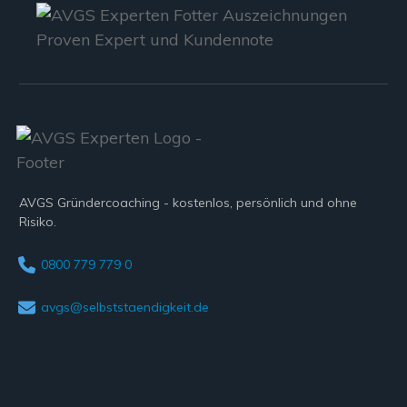
AVGS Gründercoaching - kostenlos, persönlich und ohne
Risiko.
0800 779 779 0
avgs@selbststaendigkeit.de