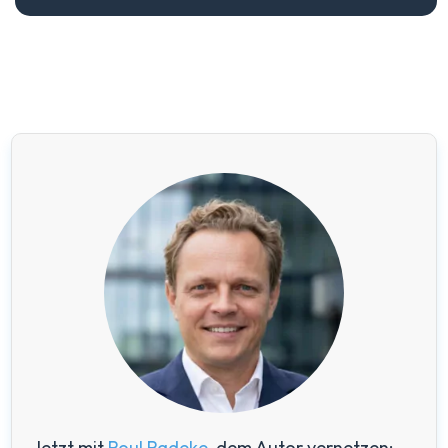
Jetzt mit
Roul Radeke
, dem Autor vernetzen: