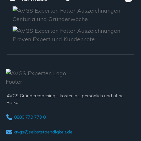
AVGS Gründercoaching - kostenlos, persönlich und ohne
Risiko.
0800 779 779 0
avgs@selbststaendigkeit.de