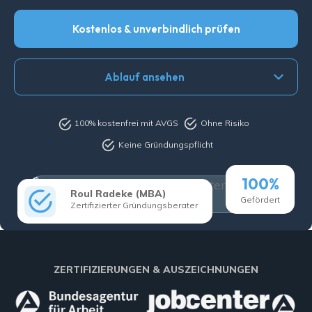
Kostenlos & unverbindlich prüfen
Ablauf ansehen
100% kostenfrei mit AVGS
Ohne Risiko
Keine Gründungspflicht
100%
Roul Radeke (MBA)
Gefördert
Zertifizierter Gründungsberater
ZERTIFIZIERUNGEN & AUSZEICHNUNGEN