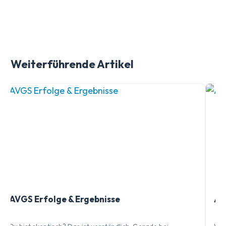
Weiterführende Artikel
AVGS Erfolge & Ergebnisse
AV