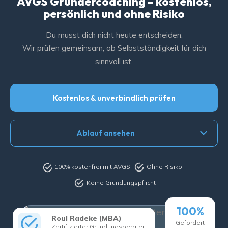
AVGS Gründercoaching – kostenlos,
persönlich und ohne Risiko
Du musst dich nicht heute entscheiden.
Wir prüfen gemeinsam, ob Selbstständigkeit für dich
sinnvoll ist.
Kostenlos & unverbindlich prüfen
Ablauf ansehen
100% kostenfrei mit AVGS
Ohne Risiko
Keine Gründungspflicht
100%
Roul Radeke (MBA)
Gefördert
Zertifizierter Gründungsberater