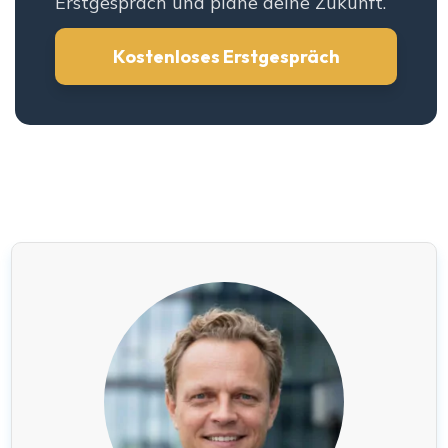
Erstgespräch und plane deine Zukunft.
Kostenloses Erstgespräch