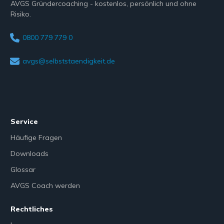
AVGS Gründercoaching - kostenlos, persönlich und ohne
Risiko.
0800 779 779 0
avgs@selbststaendigkeit.de
Service
Häufige Fragen
Downloads
Glossar
AVGS Coach werden
Rechtliches