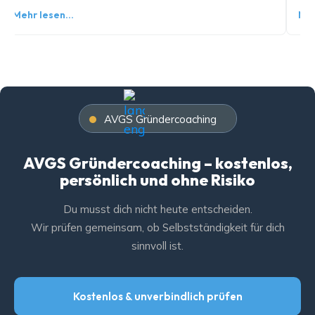
Mehr lesen…
Meh
AVGS Gründercoaching
AVGS Gründercoaching – kostenlos,
persönlich und ohne Risiko
Du musst dich nicht heute entscheiden.
Wir prüfen gemeinsam, ob Selbstständigkeit für dich
sinnvoll ist.
Kostenlos & unverbindlich prüfen