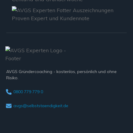
AVGS Gründercoaching - kostenlos, persönlich und ohne
Risiko.
0800 779 779 0
avgs@selbststaendigkeit.de