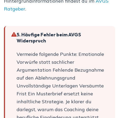
Hintergrundinformationen findest du im
AVGS
Ratgeber
.
5. Häufige Fehler beim AVGS
Widerspruch
Vermeide folgende Punkte: Emotionale
Vorwürfe statt sachlicher
Argumentation Fehlende Bezugnahme
auf den Ablehnungsgrund
Unvollständige Unterlagen Versäumte
Frist Ein Musterbrief ersetzt keine
inhaltliche Strategie. Je klarer du
darlegst, warum das Coaching deine
berufliche Eingliederung unterstützt,