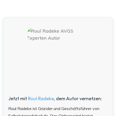
Jetzt mit
Roul Radeke
, dem Autor vernetzen:
Roul Radeke ist Gründer und Geschäftsführer von
Selbststaendigkeit.de. Das Onlineportal bietet