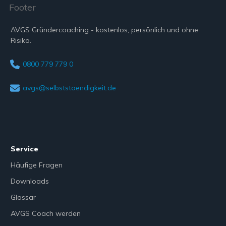
AVGS Gründercoaching - kostenlos, persönlich und ohne
Risiko.
0800 779 779 0
avgs@selbststaendigkeit.de
Service
Häufige Fragen
Downloads
Glossar
AVGS Coach werden