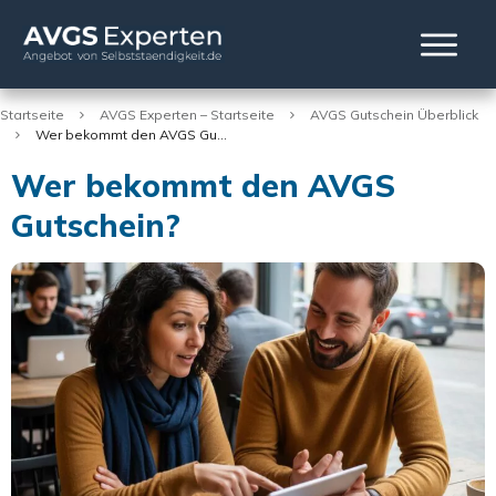
Startseite
AVGS Experten – Startseite
AVGS Gutschein Überblick
Wer bekommt den AVGS Gutschein?
Wer bekommt den AVGS
Gutschein?