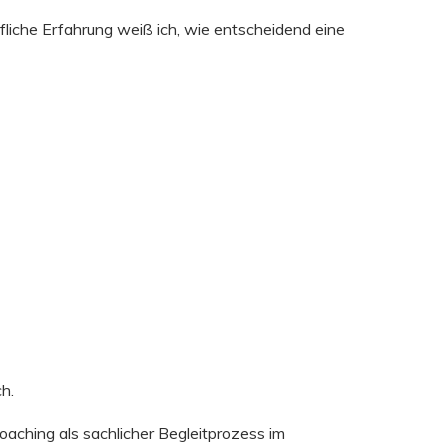
liche Erfahrung weiß ich, wie entscheidend eine
h.
aching als sachlicher Begleitprozess im