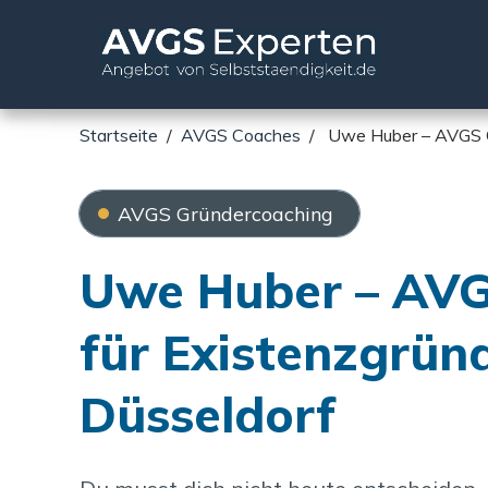
Startseite
/
AVGS Coaches
/
Uwe Huber – AVGS C
AVGS Gründercoaching
Uwe Huber – AV
für Existenzgrün
Düsseldorf