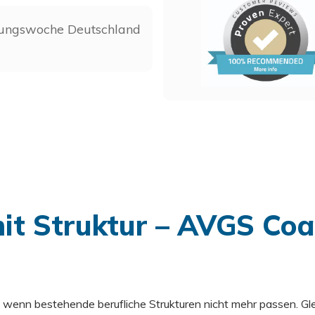
mit Struktur – AVGS Co
wenn bestehende berufliche Strukturen nicht mehr passen. Glei