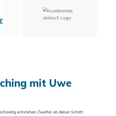
aching mit Uwe
chzeitig entstehen Zweifel, ob dieser Schritt