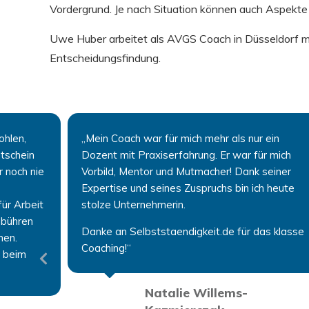
Vordergrund. Je nach Situation können auch Aspekte 
Uwe Huber arbeitet als AVGS Coach in Düsseldorf mit
Entscheidungsfindung.
ohlen,
„Mein Coach war für mich mehr als nur ein
utschein
Dozent mit Praxiserfahrung. Er war für mich
r noch nie
Vorbild, Mentor und Mutmacher! Dank seiner
Expertise und seines Zuspruchs bin ich heute
ür Arbeit
stolze Unternehmerin.
ebühren
Danke an Selbststaendigkeit.de für das klasse
men.
Coaching!“
r beim
Natalie Willems-