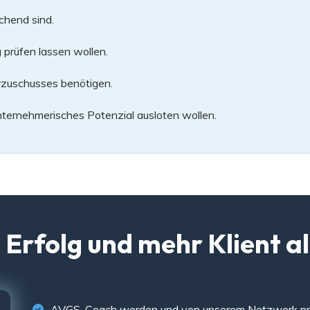
chend sind.
prüfen lassen wollen.
rzuschusses benötigen.
nternehmerisches Potenzial ausloten wollen.
m Erfolg und mehr Klient 
AVGS-Coach werden und von unserem Netzwerk pro