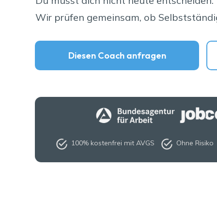
Du musst dich nicht heute entscheiden.
Wir prüfen gemeinsam, ob Selbstständigke
Diesen Coach anfragen
100% kostenfrei mit AVGS
Ohne Risiko