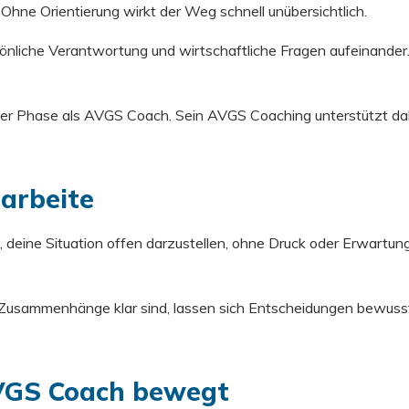
. Ohne Orientierung wirkt der Weg schnell unübersichtlich.
ersönliche Verantwortung und wirtschaftliche Fragen aufeinand
er Phase als AVGS Coach. Sein AVGS Coaching unterstützt dabe
arbeite
um, deine Situation offen darzustellen, ohne Druck oder Erwar
 Zusammenhänge klar sind, lassen sich Entscheidungen bewusste
AVGS Coach bewegt