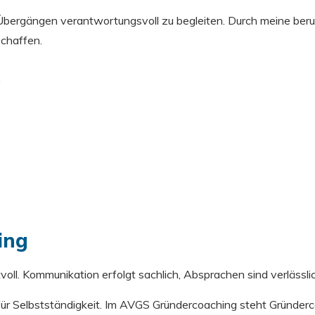
Übergängen verantwortungsvoll zu begleiten. Durch meine beruf
schaffen.
g
ing
voll. Kommunikation erfolgt sachlich, Absprachen sind verlässlic
ür Selbstständigkeit. Im AVGS Gründercoaching steht Gründerco