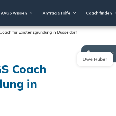
AVGS Wissen
Antrag & Hilfe
Coach finden
oach für Existenzgründung in Düsseldorf
Uwe Huber
GS Coach
dung in