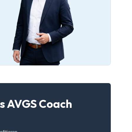
als AVGS Coach
fitieren