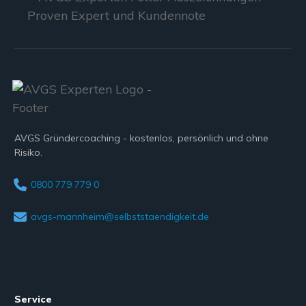
AVGS Gründercoaching - kostenlos, persönlich und ohne
Risiko.
0800 779 779 0
avgs-mannheim@selbststaendigkeit.de
Service