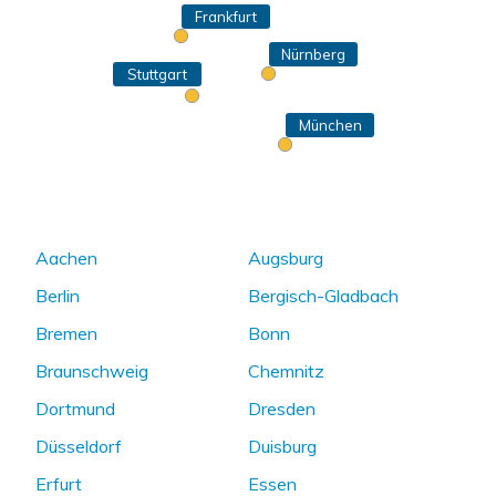
Frankfurt
Nürnberg
Stuttgart
München
Aachen
Augsburg
Berlin
Bergisch-Gladbach
Bremen
Bonn
Braunschweig
Chemnitz
Dortmund
Dresden
Düsseldorf
Duisburg
Erfurt
Essen