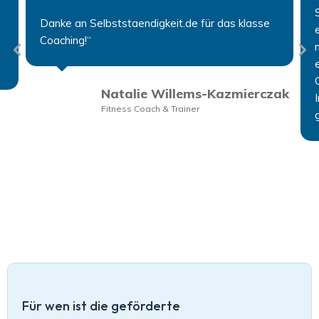
Danke an Selbststaendigkeit.de für das klasse
Coaching!“
Natalie Willems-Kazmierczak
Fitness Coach & Trainer
Für wen ist die geförderte