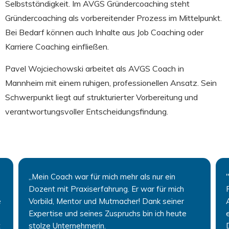
Selbstständigkeit. Im AVGS Gründercoaching steht
Gründercoaching als vorbereitender Prozess im Mittelpunkt.
Bei Bedarf können auch Inhalte aus Job Coaching oder
Karriere Coaching einfließen.
Pavel Wojciechowski arbeitet als AVGS Coach in
Mannheim mit einem ruhigen, professionellen Ansatz. Sein
Schwerpunkt liegt auf strukturierter Vorbereitung und
verantwortungsvoller Entscheidungsfindung.
„Mein Coach war für mich mehr als nur ein
Dozent mit Praxiserfahrung. Er war für mich
e
Vorbild, Mentor und Mutmacher! Dank seiner
Expertise und seines Zuspruchs bin ich heute
t
stolze Unternehmerin.