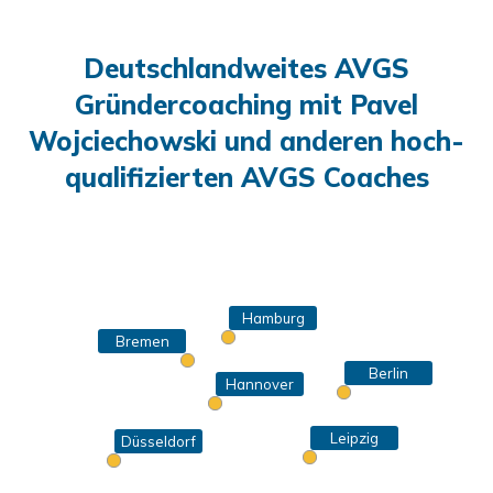
Deutschlandweites AVGS
Gründercoaching mit Pavel
Wojciechowski und anderen hoch-
qualifizierten AVGS Coaches
Hamburg
Bremen
Berlin
Hannover
Leipzig
Düsseldorf