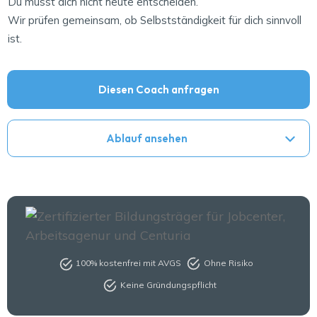
Du musst dich nicht heute entscheiden.
Wir prüfen gemeinsam, ob Selbstständigkeit für dich sinnvoll
ist.
Diesen Coach anfragen
Ablauf ansehen
100% kostenfrei mit AVGS
Ohne Risiko
Keine Gründungspflicht