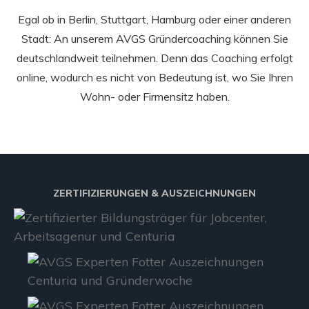
Egal ob in Berlin, Stuttgart, Hamburg oder einer anderen
Stadt: An unserem AVGS Gründercoaching können Sie
deutschlandweit teilnehmen. Denn das Coaching erfolgt
online, wodurch es nicht von Bedeutung ist, wo Sie Ihren
Wohn- oder Firmensitz haben.
ZERTIFIZIERUNGEN & AUSZEICHNUNGEN