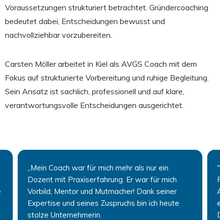
Voraussetzungen strukturiert betrachtet. Gründercoaching
bedeutet dabei, Entscheidungen bewusst und
nachvollziehbar vorzubereiten.
Carsten Möller arbeitet in Kiel als AVGS Coach mit dem
Fokus auf strukturierte Vorbereitung und ruhige Begleitung.
Sein Ansatz ist sachlich, professionell und auf klare,
verantwortungsvolle Entscheidungen ausgerichtet.
„Mein Coach war für mich mehr als nur ein
Dozent mit Praxiserfahrung. Er war für mich
e
Vorbild, Mentor und Mutmacher! Dank seiner
Expertise und seines Zuspruchs bin ich heute
t
stolze Unternehmerin.