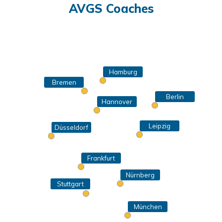
AVGS Coaches
Hamburg
Bremen
Berlin
Hannover
Leipzig
Düsseldorf
Frankfurt
Nürnberg
Stuttgart
München