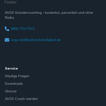
AVGS Gründercoaching - kostenlos, persönlich und ohne
Risiko.
0800 779 779 0
avgs-kiel@selbststaendigkeit.de
Service
Häufige Fragen
Downloads
Glossar
AVGS Coach werden