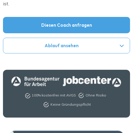
ist.
Diesen Coach anfragen
Ablauf ansehen
100% kostenfrei mit AVGS
Ohne Risiko
Keine Gründungspflicht