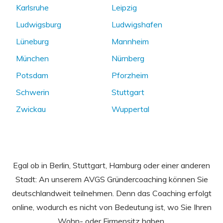
Karlsruhe
Leipzig
Ludwigsburg
Ludwigshafen
Lüneburg
Mannheim
München
Nürnberg
Potsdam
Pforzheim
Schwerin
Stuttgart
Zwickau
Wuppertal
Egal ob in Berlin, Stuttgart, Hamburg oder einer anderen
Stadt: An unserem AVGS Gründercoaching können Sie
deutschlandweit teilnehmen. Denn das Coaching erfolgt
online, wodurch es nicht von Bedeutung ist, wo Sie Ihren
Wohn- oder Firmensitz haben.