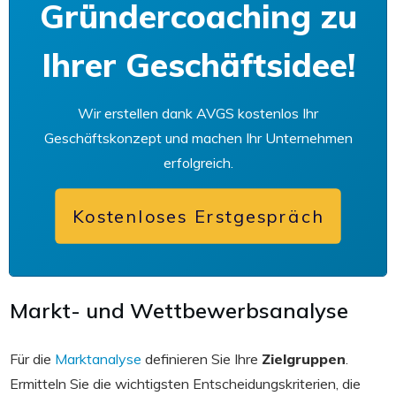
Gründercoaching zu
Ihrer Geschäftsidee!
Wir erstellen dank AVGS kostenlos Ihr
Geschäftskonzept und machen Ihr Unternehmen
erfolgreich.
Kostenloses Erstgespräch
Markt- und Wettbewerbsanalyse
Für die
Marktanalyse
definieren Sie Ihre
Zielgruppen
.
Ermitteln Sie die wichtigsten Entscheidungskriterien, die