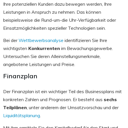
Ihre potenziellen Kunden dazu bewegen werden, Ihre
Leistungen in Anspruch zu nehmen. Das können
beispielsweise die Rund-um-die Uhr-Verfügbarkeit oder
Einsatzmöglichkeiten spezieller Technologien sein.
Bei der
Wettbewerbsanalyse
identifizieren Sie Ihre
wichtigsten
Konkurrenten
im Bewachungsgewerbe.
Untersuchen Sie deren Alleinstellungsmerkmale,
angebotene Leistungen und Preise.
Finanzplan
Der Finanzplan ist ein wichtiger Teil des Businessplans mit
konkreten Zahlen und Prognosen. Er besteht aus
sechs
Teilplänen
, unter anderem der Umsatzvorschau und der
Liquiditätsplanung
.
Mit ihm ermitteln Sie den Kapitalbedarf für den Start und