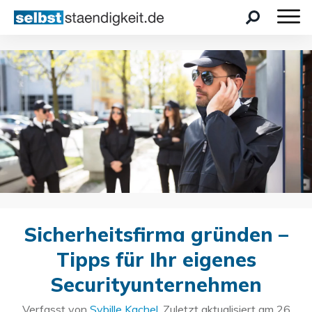
Sicherheitsfirma gründen –
Tipps für Ihr eigenes
Securityunternehmen
Verfasst von
Sybille Kachel
. Zuletzt aktualisiert am
26