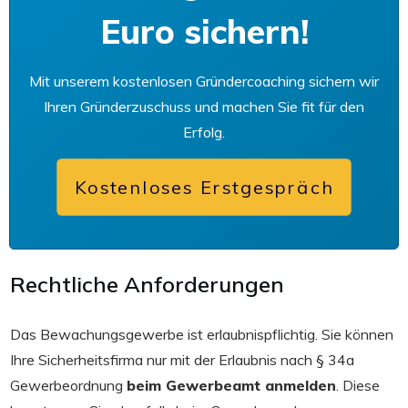
Euro sichern!
Mit unserem kostenlosen Gründercoaching sichern wir
Ihren Gründerzuschuss und machen Sie fit für den
Erfolg.
Kostenloses Erstgespräch
Rechtliche Anforderungen
Das Bewachungsgewerbe ist erlaubnispflichtig. Sie können
Ihre Sicherheitsfirma nur mit der Erlaubnis nach § 34a
Gewerbeordnung
beim Gewerbeamt anmelden
. Diese